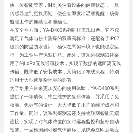
佛一位智能管家，时刻关注着设备的健康状态，一旦
传感器达到更换周期，便会立即发出温馨提醒，确保
监测工作的连续性和准确性。
在安全性方面，YA-D400系列同样表现出色。它不仅
满足了气体与粉尘防爆的双重高标准，还配备了IP67
级别的防尘防水设计，确保在恶劣环境下也能稳定运
行，为工业生产保驾护航。此外，该系列探测器还采
用了的LoRa无线通讯技术，实现了数据的远距离无线
传输，既降低了安装成本，又简化了布线流程，特别
适用于大型或复杂环境的部署。
为了给用户带来更加安心的使用体验，YA-D400系列
提供了一年质保，终生维护的售后体验，并采用了免
校准、免标气的设计，大大降低了用户的维护成本和
工作量。同时，该系列探测器还支持物联网智能云端
连接，实现了对气体浓度的实时远程监控和超标自动
预警。一旦检测到可燃气体超标，系统会立即启动应