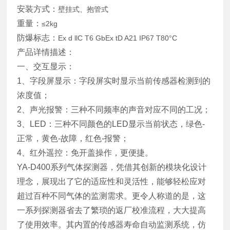
安装方式：
壁挂式、抱管式
重量：
≤2kg
防爆标志：
Ex d llC T6 GbEx tD A21 IP67 T80°C
产品详情描述：
一、交互显示：
1、字段屏显示：字段屏实时显示当前传感器检测到的
浓度值；
2、声光报警：三种不同频率的声音对应不同的工况；
3、LED：三种不同颜色的LED显示当前状态，绿色-
正常，黄色-故障，红色-报警；
4、红外遥控：免开盖操作，更便捷。
YA-D400系列气体探测器，凭借其创新的模块化设计
理念，展现出了它的适应性和灵活性，能够轻松应对
超过百种不同气体的监测需求。更令人称道的是，这
一系列探测器省去了繁琐的返厂校准流程，大大提高
了使用效率。其内置的传感器寿命自动监测系统，仿