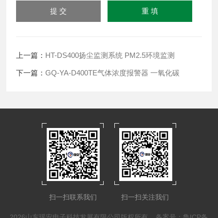
上一篇：
HT-DS400扬尘监测系统 PM2.5环境监测
下一篇：
GQ-YA-D400TE气体浓度报警器 一氧化碳
扫一扫联系我们
扫一扫关注我们
2026山东瑶安电子科技发展有限公司版权所有
备案号：鲁ICP备