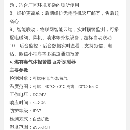
题，适合厂区环境复杂的场所使用
8、维护更简单：后期维护无需整机返厂邮寄，售后超
省心
9、智能联动：物联网智能云端，实时预警监测，可搭
配电磁阀、风机、喷淋等外接设备，超标自动联动
10、后台监控：后台数据实时查看，支持短信、电
话、微信小程序等多渠道通知报警
可燃有毒气体报警器 瓦斯探测器
主要参数
检测对象：
可燃/有毒气体/氧气
温度范围：
可燃: -40°C~70°C;有毒:-20°C~55°C
工作电压：
DC24V
响应时间：<=30s
防护等级：
IP67
检测方式：
自然扩散
湿度范围：
≤95%R.H