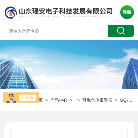
导航
当前位置：
首页
>
产品中心
> >
可燃气体报警器
> GQ-YA-D400TE可燃有毒气体报警器 瓦斯探测器