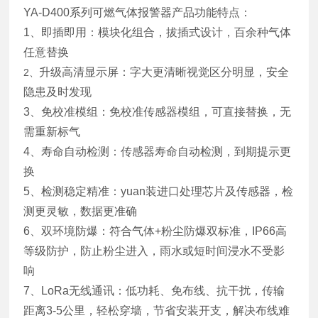
YA-D400系列可燃气体报警器产品功能特点：
1、即插即用：模块化组合，拔插式设计，百余种气体
任意替换
升级高清显示屏：字大更清晰视觉区分明显，安全
2、
隐患及时发现
3、免校准模组：免校准传感器模组，可直接替换，无
需重新标气
4、寿命自动检测：传感器寿命自动检测，到期提示更
换
5、检测稳定精准：yuan装进口处理芯片及传感器，检
测更灵敏，数据更准确
6、双环境防爆：符合气体+粉尘防爆双标准，IP66高
等级防护，防止粉尘进入，雨水或短时间浸水不受影
响
7、LoRa无线通讯：低功耗、免布线、抗干扰，传输
距离3-5公里，轻松穿墙，节省安装开支，解决布线难