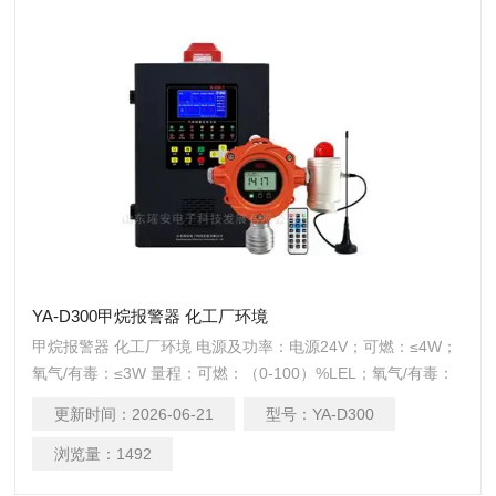
YA-D300甲烷报警器 化工厂环境
甲烷报警器 化工厂环境 电源及功率：电源24V；可燃：≤4W；
氧气/有毒：≤3W 量程：可燃：（0-100）%LEL；氧气/有毒：
（0-1000）μmol/mol（由传感器决定） 精度：±5%FS（由传
更新时间：
2026-06-21
型号：
YA-D300
感器决定） 小读数：可燃：1% LEL；有毒：0.1μmol/mol(由传
感器决定)
浏览量：
1492