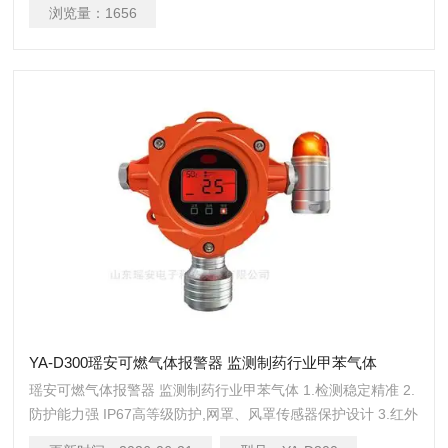
线 5.LoRa无线通讯低功耗、免布线、抗干扰,传输距离3-5公
浏览量：
1656
里，轻松穿墙
YA-D300瑶安可燃气体报警器 监测制药行业甲苯气体
瑶安可燃气体报警器 监测制药行业甲苯气体 1.检测稳定精准 2.
防护能力强 IP67高等级防护,网罩、风罩传感器保护设计 3.红外
遥控操作作 无需攀爬、开盖,减少硬件损耗及人员伤亡 4.输出信