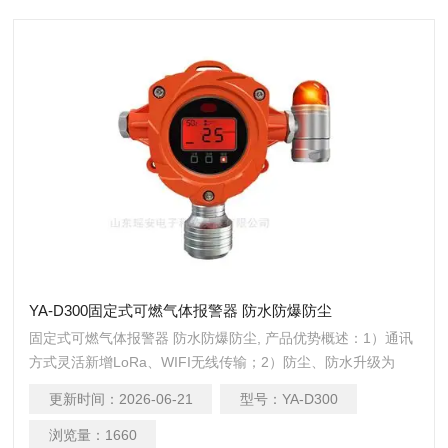
YA-D300固定式可燃气体报警器 防水防爆防尘
固定式可燃气体报警器 防水防爆防尘, 产品优势概述：1）通讯
方式灵活新增LoRa、WIFI无线传输；2）防尘、防水升级为
IP67；3）40条报警记录循环存储；4）红外遥控操作（免开
更新时间：
2026-06-21
型号：
YA-D300
盖）；5）三路继电器常开输出；6）检测数据更稳定精准，声
光报警分贝更高。
浏览量：
1660