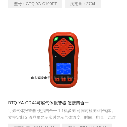
型号：
GTQ-YA-C100FT
浏览量：
2704
BTQ-YA-CDX4可燃气体报警器 便携四合一
可燃气体报警器 便携四合一 1.1机多测 可同时检测4种气体，
支持定制 2.液晶屏显示实时显示气体浓度、时间、电量，息屏
显示可调节 3.多重报警声光报警，故障报警，高低报报警，故