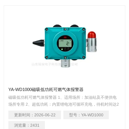
YA-WD1000磁吸低功耗可燃气体报警器
磁吸低功耗可燃气体报警器 1、适用场所：加油站及不便供电
场所专用 2、超低功耗：内置锂电池可循环充电，待机时间达2
年，使用寿命达5年 3、磁吸安装：免钻孔免布线免施工，底部
更新时间：
2026-06-22
型号：
YA-WD1000
采用强力包胶磁铁，安全不脱落 4、多重报警：故障、高低、
低报报警，防盗振动报警 5、无线传输：LoRa或4G两种方式，
浏览量：
2431