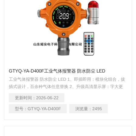
GTYQ-YA-D400F工业气体报警器 防水防尘 LED
工业气体报警器 防水防尘 LED 1、即插即用：模块化组合，拔
插式设计，百余种气体任意替换 2、升级高清显示屏：字大更
清晰视觉区分明显，安全隐患及时发现 3、免校准模组：免校
更新时间：
2026-06-22
准传感器模组，可直接替换，无需重新标气 4、寿命自动检
测：传感器寿命自动检测，到期提示更换 5、检测稳定精准：
型号：
GTYQ-YA-D400F
浏览量：
2495
yuan装进口处理芯片及传感器，检测更灵敏，数据更准确 6、
双环境防爆：符合气体+粉尘防爆双标准