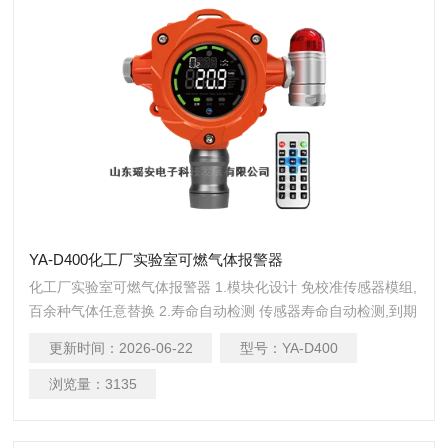
YA-D400化工厂实验室可燃气体报警器
化工厂实验室可燃气体报警器 1.模块化设计 免校准传感器模组,
百余种气体任意替换 2.寿命自动检测 传感器寿命自动检测,到期
提示更换 3.双环境防爆 符合气体+粉尘防爆双标准,IP67高等级
更新时间：
2026-06-22
型号：
YA-D400
防护 4.LORa无线通讯无需布线节省开支,3-5公里远距离传输 5.
质保更长 3年质保,免费换新(可燃3年,有毒2年) 6.维护更简单免
浏览量：
3135
校准免标气,无需返厂邮寄,超省心