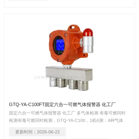
远距离传输，信号稳定性强 6、遥控操作：红外遥控调试免开
盖，便于工作人员操作，防止误触危险
GTQ-YA-C100FT固定六合一可燃气体报警器 化工厂
固定六合一可燃气体报警器 化工厂 多气体检测 有毒可燃同时
检测有毒可燃同时检测，GTQ-YA-C100，1机6测：4种气体
+温度+湿度同时检测，实时显示浓度参数，支持定制。LoRa无
更新时间：
2026-06-22
线通讯，红外远程遥控，送云平台管理系统。