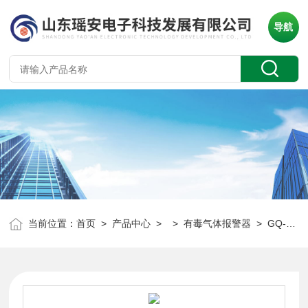
导航
当前位置：
首页
>
产品中心
> >
有毒气体报警器
> GQ-YA-D400TE气体浓度报警器 一氧化碳