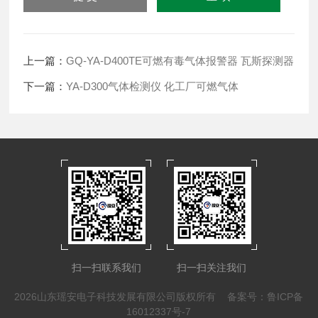
上一篇：
GQ-YA-D400TE可燃有毒气体报警器 瓦斯探测器
下一篇：
YA-D300气体检测仪 化工厂可燃气体
扫一扫联系我们
扫一扫关注我们
2026山东瑶安电子科技发展有限公司版权所有
备案号：鲁ICP备
16012337号-7