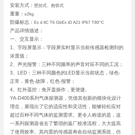
安装方式：
壁挂式、抱管式
重量：
≤2kg
防爆标志：
Ex d llC T6 GbEx tD A21 IP67 T80°C
产品详情描述：
一、交互显示：
1、字段屏显示：字段屏实时显示当前传感器检测到的
浓度值；
2、声光报警：三种不同频率的声音对应不同的工况；
3、LED：三种不同颜色的LED显示当前状态，绿色-
正常，黄色-故障，红色-报警；
4、红外遥控：免开盖操作，更便捷。
YA-D400系列气体探测器，凭借其创新的模块化设计
理念，展现出了它的适应性和灵活性，能够轻松应对
超过百种不同气体的监测需求。更令人称道的是，这
一系列探测器省去了繁琐的返厂校准流程，大大提高
了使用效率。其内置的传感器寿命自动监测系统，仿