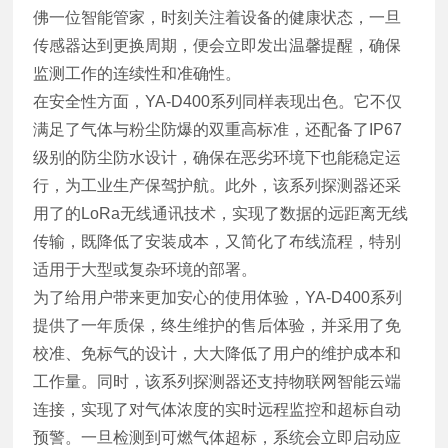
佛一位智能管家，时刻关注着设备的健康状态，一旦
传感器达到更换周期，便会立即发出温馨提醒，确保
监测工作的连续性和准确性。
在安全性方面，YA-D400系列同样表现出色。它不仅
满足了气体与粉尘防爆的双重高标准，还配备了IP67
级别的防尘防水设计，确保在恶劣环境下也能稳定运
行，为工业生产保驾护航。此外，该系列探测器还采
用了的LoRa无线通讯技术，实现了数据的远距离无线
传输，既降低了安装成本，又简化了布线流程，特别
适用于大型或复杂环境的部署。
为了给用户带来更加安心的使用体验，YA-D400系列
提供了一年质保，终生维护的售后体验，并采用了免
校准、免标气的设计，大大降低了用户的维护成本和
工作量。同时，该系列探测器还支持物联网智能云端
连接，实现了对气体浓度的实时远程监控和超标自动
预警。一旦检测到可燃气体超标，系统会立即启动应