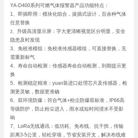
YA-D400系列可燃气体报警器产品功能特点：
1、即插即用：模块化组合，拔插式设计，百余种气体
任意替换
升级高清显示屏：字大更清晰视觉区分明显，安全
2、
隐患及时发现
3、免校准模组：免校准传感器模组，可直接替换，无
需重新标气
4、寿命自动检测：传感器寿命自动检测，到期提示更
换
5、检测稳定精准：yuan装进口处理芯片及传感器，检
测更灵敏，数据更准确
6、双环境防爆：符合气体+粉尘防爆双标准，IP66高
等级防护，防止粉尘进入，雨水或短时间浸水不受影
响
7、LoRa无线通讯：低功耗、免布线、抗干扰，传输
距离3-5公里，轻松穿墙，节省安装开支，解决布线难