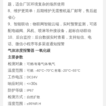
题，适合厂区环境复杂的场所使用
8、维护更简单：后期维护无需整机返厂邮寄，售后超
省心
9、智能联动：物联网智能云端，实时预警监测，可搭
配电磁阀、风机、喷淋等外接设备，超标自动联动
10、后台监控：后台数据实时查看，支持短信、电
话、微信小程序等多渠道通知报警
气体浓度报警器 一氧化碳
主要参数
检测对象：
可燃/有毒气体/氧气
温度范围：
可燃: -40°C~70°C;有毒:-20°C~55°C
工作电压：
DC24V
响应时间：<=30s
防护等级：
IP67
检测方式：
自然扩散
湿度范围：
≤95%R.H