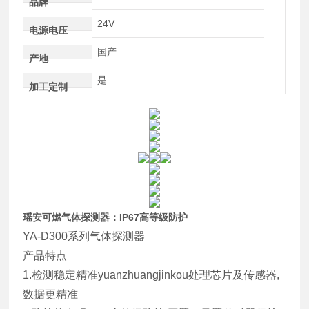
品牌
24V
电源电压
国产
产地
是
加工定制
瑶安可燃气体探测器：IP67高等级防护
YA-D300系列气体探测器
产品特点
1.检测稳定精准yuanzhuangjinkou处理芯片及传感器,
数据更精准