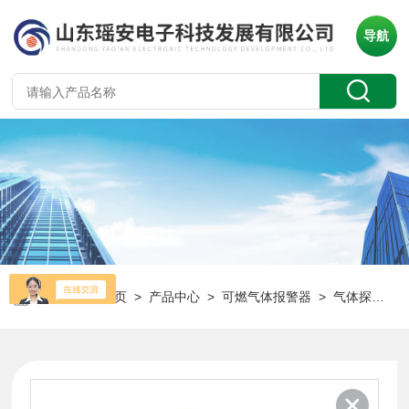
导航
当前位置：
首页
>
产品中心
>
可燃气体报警器
>
气体探测仪
>