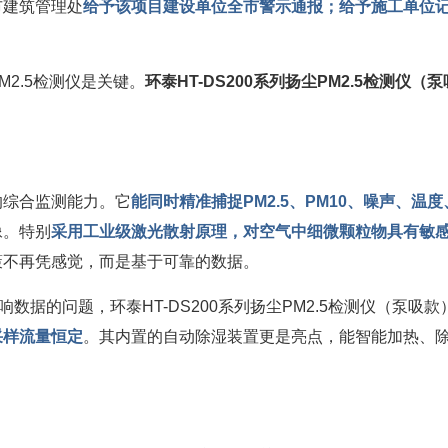
市建筑管理处
给予该项目建设单位全市警示通报；给予施工单位记
2.5检测仪是关键。
环泰HT-DS200系列扬尘PM2.5检测仪（
*的综合监测能力。它
能同时精准捕捉PM2.5、PM10、噪声、温
像。特别
采用工业级激光散射原理，对空气中细微颗粒物具有敏
策不再凭感觉，而是基于可靠的数据。
数据的问题，环泰HT-DS200系列扬尘PM2.5检测仪（泵吸
采样流量恒定
。其内置的自动除湿装置更是亮点，能智能加热、除