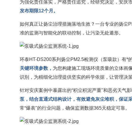
为强化责任落实，严格责任追究，经研究决定，安庆
发布期限12个月。
如何真正让扬尘治理措施落地生效？一台专业的扬尘PM
准的监测与智能化的联动控制，让污染无处遁形。
环泰HT-DS200系列扬尘PM2.5检测仪（泵吸款）有
关键环境参数，
为您构建施工现场环境质量的立体画
识别，为精细化治理提供坚实的科学依据，让管理决
针对安庆案例中暴露出的“积尘积泥严重"和恶劣天气影响
泵，结合直通式结构设计，有效避免灰尘堆积，保证
常“爆表"的行业问题，确保监测数据365天稳定可靠。