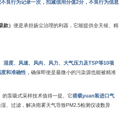
不良行为记录一次，扣减信用分值2分，不良行为信息
泵吸款）
便是承担扬尘治理的利器，它能提供全天候、精
度、湿度、风速、风向、风力、大气压力及TSP等10项
感度和准确性，
确保即使是最微小的污染源也能被精准
款）的泵吸式采样技术值得一提。它
搭载yuan装进口气
湿、过滤，解决雨雾天气导致PM2.5检测仪读数异