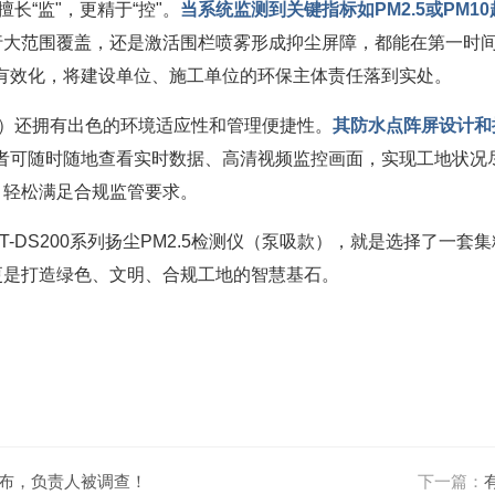
擅长“监"，更精于“控"。
当系统监测到关键指标如PM2.5或PM
大范围覆盖，还是激活围栏喷雾形成抑尘屏障，都能在第一时间将
有效化，将建设单位、施工单位的环保主体责任落到实处。
泵吸款）还拥有出色的环境适应性和管理便捷性。
其防水点阵屏设计和
理者可随时随地查看实时数据、高清视频监控画面，实现工地状况
，轻松满足合规监管要求。
-DS200系列扬尘PM2.5检测仪（泵吸款），就是选择了一
更是打造绿色、文明、合规工地的智慧基石。
公布，负责人被调查！
下一篇：