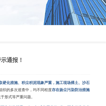
警示通报！
取硬化措施、积尘积泥现象严重，施工现场裸土、沙石
组织的多次巡查中，均不同程度
存在扬尘污染防治措施
流于形式等严重问题。