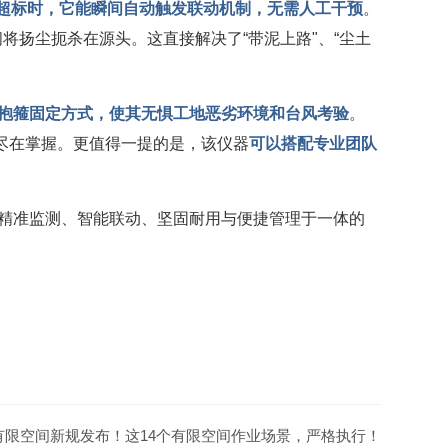
10超标时，它能瞬间自动触发联动机制，无需人工干预
。
扬尘扼杀在源头。这直接解决了“带泥上路"、“尘土
抱箍固定方式，使其无惧工地恶劣环境和台风考验
。
尽在掌握。更值得一提的是，该仪器
可以搭配专业团队
套集精准监测、智能联动、坚固耐用与便捷管理于一体的
有限空间新规发布！这14个有限空间作业场景，严格执行！