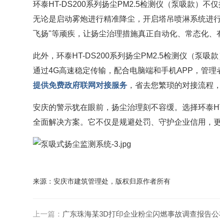
环泰HT-DS200系列扬尘PM2.5检测仪（泵吸款）不仅
无论是启动雾炮进行精准降尘，开启塔吊喷淋系统进行
飞扬"等顽疾，让扬尘治理措施真正自动化、常态化、
此外，环泰HT-DS200系列扬尘PM2.5检测仪（
通过4G高速稳定传输，配合电脑端和手机APP，管
提供免费政府联网对接服务
，省去您繁琐的对接流程
安庆的警示犹在眼前，扬尘治理刻不容缓。选择环泰HT
全面解决方案。它不仅是规避处罚、守护企业信用，
来源：安庆市建筑管理处，版权归原作者所有
上一篇：
广东珠海某3D打印企业粉尘闪燃事故调查报告