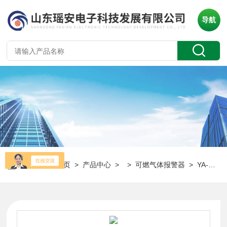
导航
当前位置：
首页
>
产品中心
> >
可燃气体报警器
> YA-D400瑶安电子气体报警器可换传感器新品