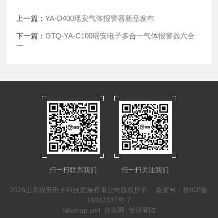
上一篇：
YA-D400瑶安气体报警器新品发布
下一篇：
GTQ-YA-C100瑶安电子多合一气体报警器六合
一
扫一扫联系我们
扫一扫关注我们
2026山东瑶安电子科技发展有限公司版权所有
备案号：鲁ICP备
16012337号-7
Sitemap.xml
仪表网
管理登陆