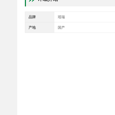
品牌
瑶瑞
产地
国产