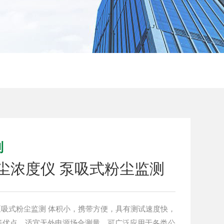
列
粉尘浓度仪 泵吸式粉尘监测
 泵吸式粉尘监测 体积小，携带方便，具有测试速度快，
等优点。适宜无外电源场合测量。可广泛应用于各类公