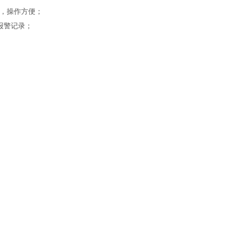
，操作方便；
报警记录；