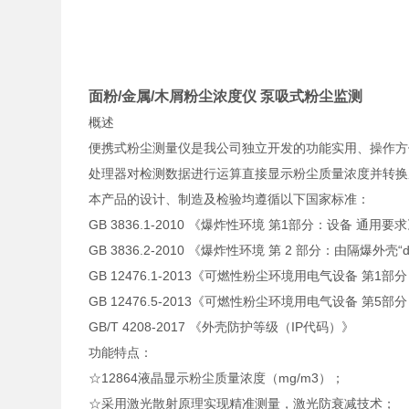
面粉/金属/木屑粉尘浓度仪 泵吸式粉尘监测
概述
便携式粉尘测量仪是我公司独立开发的功能实用、操作方
处理器对检测数据进行运算直接显示粉尘质量浓度并转换成
本产品的设计、制造及检验均遵循以下国家标准：
GB 3836.1-2010 《爆炸性环境 第1部分：设备 通用要
GB 3836.2-2010 《爆炸性环境 第 2 部分：由隔爆外壳
GB 12476.1-2013《可燃性粉尘环境用电气设备 第1
GB 12476.5-2013《可燃性粉尘环境用电气设备 第5部
GB/T 4208-2017 《外壳防护等级（IP代码）》
功能特点：
☆12864液晶显示粉尘质量浓度（mg/m3）；
☆采用激光散射原理实现精准测量，激光防衰减技术；