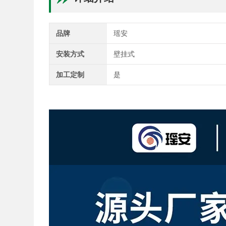
品牌
瑶安
安装方式
壁挂式
加工定制
是