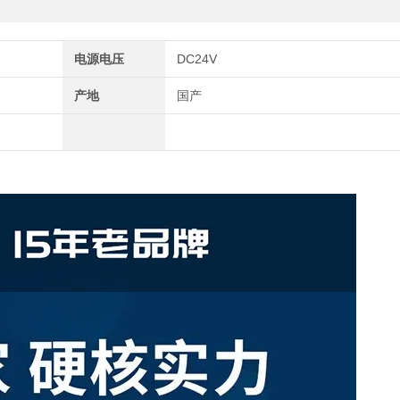
电源电压
DC24V
产地
国产