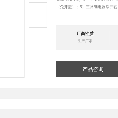
（免开盖）；5）三路继电器常开输
厂商性质
生产厂家
产品咨询