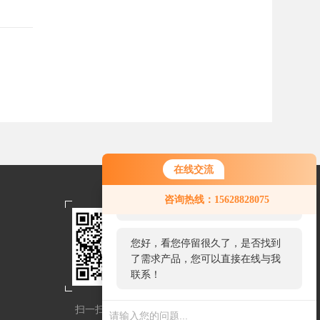
在线交流
您好！欢迎前来咨询，很高兴为您
咨询热线：15628828075
服务，请问您要咨询什么问题呢？
您好，看您停留很久了，是否找到
了需求产品，您可以直接在线与我
联系！
扫一扫关注我们
扫一扫联系我们