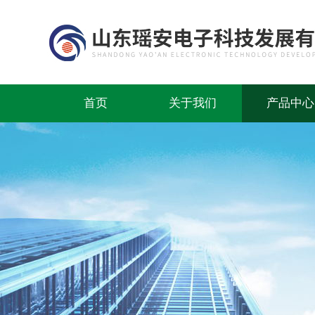
首页
关于我们
产品中心