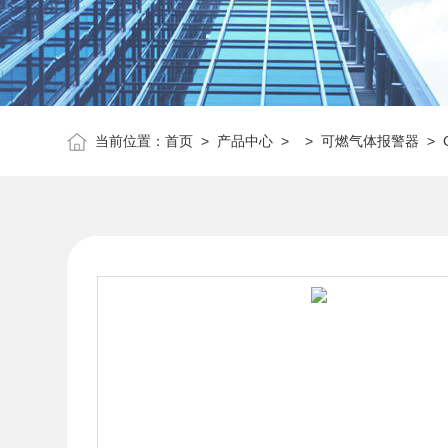
当前位置：
首页
>
产品中心
> >
可燃气体报警器
> 