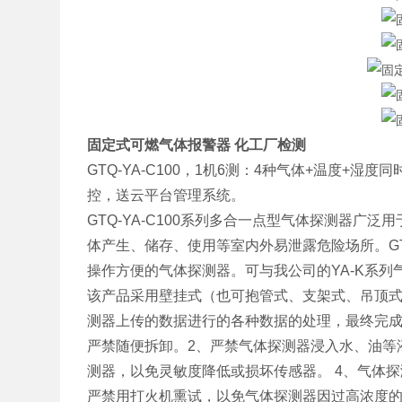
固定式可燃气体报警器 化工厂检测
GTQ-YA-C100，1机6测：4种气体+温度+
控，送云平台管理系统。
GTQ-YA-C100系列多合一点型气体探测器
体产生、储存、使用等室内外易泄露危险场所。GT
操作方便的气体探测器。可与我公司的YA-K系
该产品采用壁挂式（也可抱管式、支架式、吊顶
测器上传的数据进行的各种数据的处理，最终完
严禁随便拆卸。2、严禁气体探测器浸入水、油等
测器，以免灵敏度降低或损坏传感器。 4、气体
严禁用打火机熏试，以免气体探测器因过高浓度