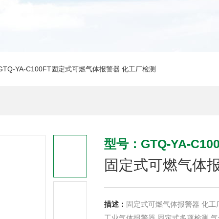
GTQ-YA-C100FT固定式可燃气体报警器 化工厂检测
型号：GTQ-YA-C100
固定式可燃气体报
描述：
固定式可燃气体报警器 化工
工业气体报警器 固定式多项检测 