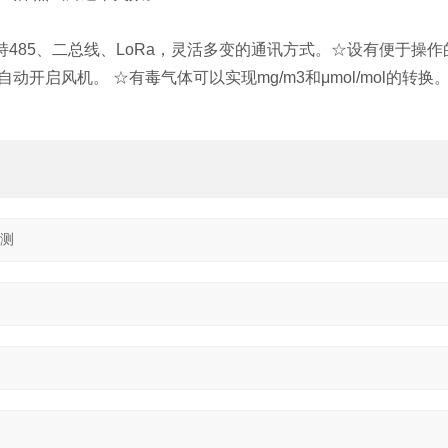
持485、二总线、LoRa，灵活多变的通讯方式。☆设有便于操作
自动开启风机。 ☆有毒气体可以实现mg/m3和μmol/mol的转换