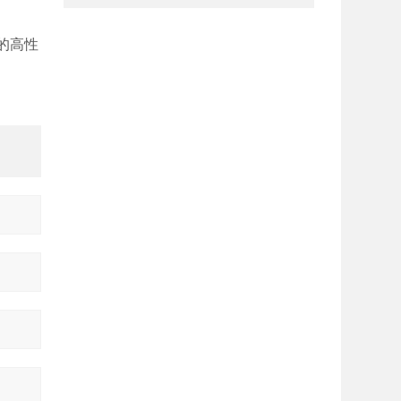
的高性
。