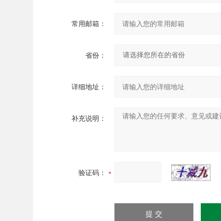
常用邮箱：
省份：
详细地址：
补充说明：
验证码：