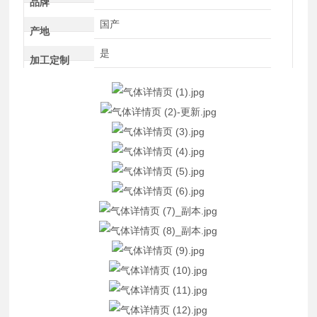
品牌
国产
产地
是
加工定制