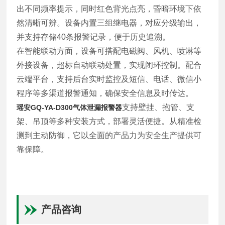
出不同频率提示，同时红色背光点亮，昏暗环境下依
然清晰可辨。设备内置三组继电器，对应分级输出，
并支持存储40条报警记录，便于历史追溯。
在智能联动方面，设备可搭配电磁阀、风机、喷淋等
外接设备，超标自动联动处置，实现闭环控制。配合
云端平台，支持后台实时监控及短信、电话、微信小
程序等多渠道报警通知，确保安全信息及时传达。
支持壁挂、抱管、支
瑶安GQ-YA-D300气体泄漏报警器
架、吊顶等多种安装方式，部署灵活便捷。从精准检
测到主动防御，它以全面的产品力为安全生产提供可
靠保障。
产品咨询