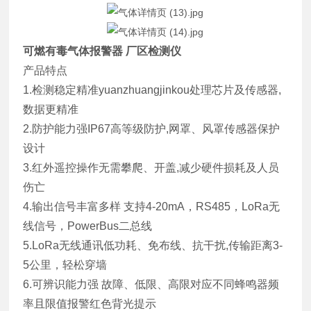
可燃有毒气体报警器 厂区检测仪
产品特点
1.检测稳定精准yuanzhuangjinkou处理芯片及传感器,
数据更精准
2.防护能力强IP67高等级防护,网罩、风罩传感器保护
设计
3.红外遥控操作无需攀爬、开盖,减少硬件损耗及人员
伤亡
4.输出信号丰富多样 支持4-20mA，RS485，LoRa无
线信号，PowerBus二总线
5.LoRa无线通讯低功耗、免布线、抗干扰,传输距离3-
5公里，轻松穿墙
6.可辨识能力强 故障、低限、高限对应不同蜂鸣器频
率且限值报警红色背光提示