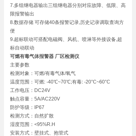
7.多组继电器输出三组继电器分别对应故障、低限、高
限报警输出
8.数据存储 可存储40条报警记录,历史记录调取查询方
便
9.超标联动可搭配电磁阀、风机、喷淋等外接设备,超
标自动联动
可燃有毒气体报警器 厂区检测仪
主要参数
检测对象：可燃/有毒气体/氧气
温度范围：可燃: -40℃~70℃;有毒: -20°C~60°C
工作电压：DC24V
触点容量：5A/AC220V
防护等级：IP67
检测方式：自然扩散
湿度范围：<95%R.H
安装方式：壁挂式、抱管式