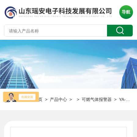
导航
当前位置：
首页
>
产品中心
> >
可燃气体报警器
> YA-D300可燃有毒气体报警器 厂区检测仪