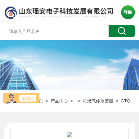
导航
当前位置：
首页
>
产品中心
> >
可燃气体报警器
> GTQ-YA-C100FT六合一气体浓度报警器