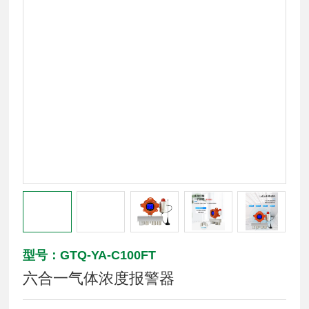
型号：GTQ-YA-C100FT
六合一气体浓度报警器