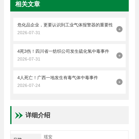
相关文章
危化品企业，更要认识到工业气体报警器的重要性
+
2026-07-31
4死3伤！四川省一纺织公司发生硫化氢中毒事件
+
2026-07-31
4人死亡！广西一地发生有毒气体中毒事件
+
2026-07-24
详细介绍
瑶安