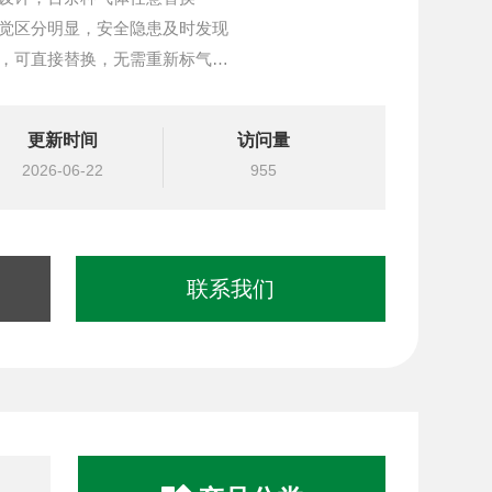
视觉区分明显，安全隐患及时发现
组，可直接替换，无需重新标气
动检测，到期提示更换
处理芯片及传感器，检测更灵敏，数据更准确
更新时间
访问量
爆双标准
2026-06-22
955
联系我们