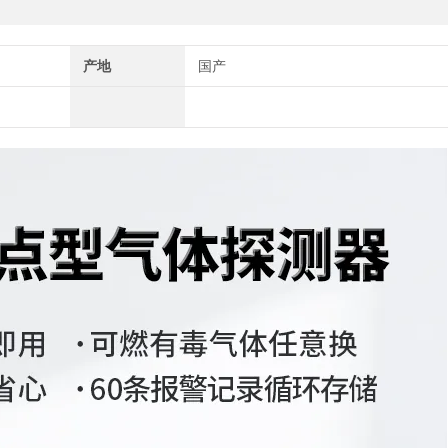
产地
国产