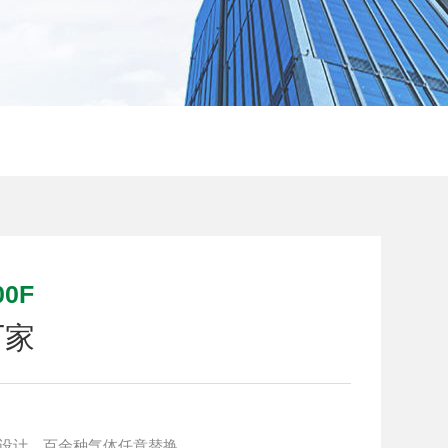
0F
厂家
式设计，百余种气体任意替换