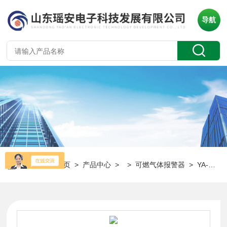
导航
当前位置：
首页
>
产品中心
> >
可燃气体报警器
> YA-D400甲烷可燃气体探测器