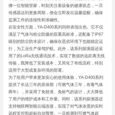
佛一位智能管家，时刻关注着设备的健康状态，一旦
传感器达到更换周期，便会立即发出温馨提醒，确保
监测工作的连续性和准确性。
在安全性方面，YA-D400系列同样表现出色。它不仅
满足了气体与粉尘防爆的双重高标准，还配备了IP67
级别的防尘防水设计，确保在恶劣环境下也能稳定运
行，为工业生产保驾护航。此外，该系列探测器还采
用了的LoRa无线通讯技术，实现了数据的远距离无线
传输，既降低了安装成本，又简化了布线流程，特别
适用于大型或复杂环境的部署。
为了给用户带来更加安心的使用体验，YA-D400系列
提供了长达三年的质保期（可燃气体三年，有毒气体
两年），并采用了免校准、免标气的设计，大大降低
了用户的维护成本和工作量。同时，该系列探测器还
支持物联网智能云端连接，实现了对气体浓度的实时
远程监控和超标自动预警。一旦检测到可燃气体超