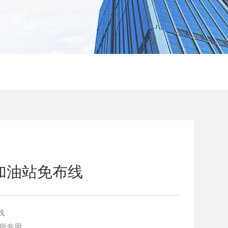
加油站免布线
线
所专用