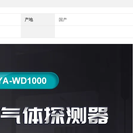
产地
国产