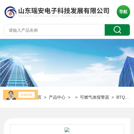
导航
当前位置：
首页
>
产品中心
> >
可燃气体报警器
> BTQ-YA-CDX4有限空间可燃气体报警器 四合一