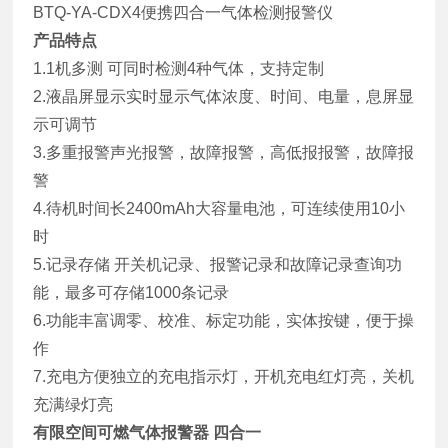
BTQ-YA-CDX4便携四合一气体检测报警仪
产品特点
1.1机多测 可同时检测4种气体，支持定制
2.液晶屏显示实时显示气体浓度、时间、电量，息屏显
示可调节
3.多重报警声光报警，故障报警，高低报报警，故障报
警
4.待机时间长2400mAh大容量电池，可连续使用10小
时
5.记录存储 开关机记录、报警记录和故障记录查询功
能，最多可存储1000条记录
6.功能丰富调零、校准、标定功能，实体按键，便于操
作
7.充电方便独立的充电指示灯，开机充电红灯亮，关机
充满绿灯亮
有限空间可燃气体报警器 四合一