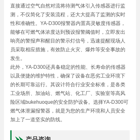
直接通过空气自然对流将待测气体引入传感器进行监
测，不仅简化了安装流程，还大大提高了监测的实时
性和准确性。YA-D300报警器内置高灵敏度传感器，
能够在可燃气体浓度达到预设报警阈值时，立即发出
响亮的警报声和醒目的警示灯信号，迅速提醒现场人
员采取相应措施，有效防止火灾、爆炸等安全事故的
发生。
此外，YA-D300还具备稳定的性能、长寿命的传感器
以及便捷的维护特性，确保了设备在恶劣工业环境下
的长期可靠运行。其设计符合行业安全标准，是各类
工业场所、加油站、燃气站、化工厂、实验室等高风
险区域bukehuoque的安全防护设备。选择YA-D300可
燃气体泄漏报警器，就是为您的生产环境和人员安全
加上了一道坚实的防线。
产品咨询