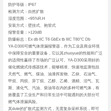
防护等级：IP67
检测方式：自然扩散
湿度范围：<95%R.H
安装方式：壁挂式、抱管式
报警音量：>120dB
防爆标志：Ex db llC T6 GbEx tb lllC T80°C Db
YA-D300可燃气体泄漏报警器，作为工业及商业环境
中保障安全的重要设备，它以其zhuoyue的性能和广泛
的适用性赢得了市场的广泛认可。YA-D300采用好的
催化燃烧式传感器技术，能够精准、快速地监测包括
天然气、燃气、煤油、油漆挥发物、乙炔、石油气、
甲烷、丙烷、异丁烷、乙醇、乙烯、酒精、沼气、瓦
斯、液化气、汽油、柴油等在内的多种可燃气体，有
效覆盖了工业生产和日常生活中可能遇到的大部分可
燃气体泄漏风险。
其dute的扩散式监测方式，无需复杂采样系统，即可