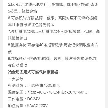
5.LoRa无线通讯低功耗、免布线、抗干扰,传输距离3-
5公里，轻松穿墙
6.可辨识能力强 故障、低限、高限对应不同蜂鸣器频
率且限值报警红色背光提示
7.多组继电器输出三组继电器分别对应故障、低限、高
限报警输出
8.数据存储 可存储40条报警记录,历史记录调取查询方
便
9.超标联动可搭配电磁阀、风机、喷淋等外接设备,超
标自动联动
冶金用固定式可燃气体报警器
主要参数
检测对象：可燃/有毒气体/氧气
温度范围：可燃: -40℃~70℃;有毒: -20°C~60°C
工作电压：DC24V
触点容量：5A/AC220V