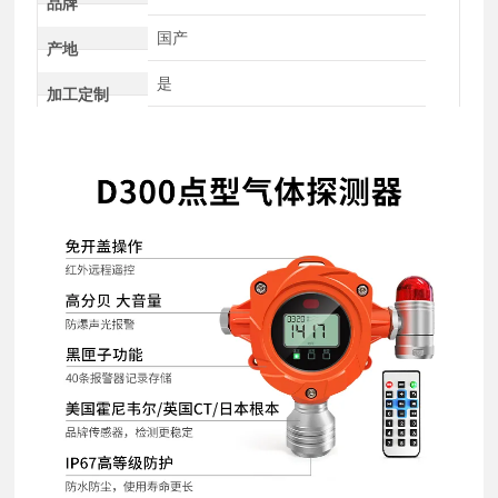
品牌
国产
产地
是
加工定制