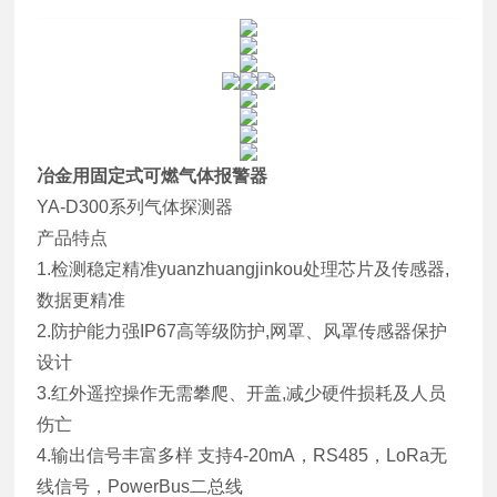
冶金用固定式可燃气体报警器
YA-D300系列气体探测器
产品特点
1.检测稳定精准yuanzhuangjinkou处理芯片及传感器,
数据更精准
2.防护能力强IP67高等级防护,网罩、风罩传感器保护
设计
3.红外遥控操作无需攀爬、开盖,减少硬件损耗及人员
伤亡
4.输出信号丰富多样 支持4-20mA，RS485，LoRa无
线信号，PowerBus二总线