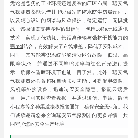
无论是恶劣的工业环境还是复杂的厂区布局，瑶安氢
气探测器都能凭借其IP67级别的防水防尘防爆设计，
以及精心设计的网罩与风罩保护，稳定运行，无惧挑
战。该探测器支持多种输出信号，包括LoRa无线通讯
技术，实现了低功耗、长距离传输与强抗干扰能力的
完mei
结合，有效解决了布线难题，降低了安装成本。
同时，其智能辨识系统能够清晰区分故障、低限、高
限等状态，并通过不同蜂鸣频率与红色背光进行提
示，确保在昏暗环境下也能一目了然。此外，瑶安氢
气探测器还具备超标自动联动功能，可搭配电磁阀、
风机等外接设备，迅速响应安全隐患。搭配云端后
台，用户可实时查看数据，并通过短信、电话、微信
小程序等多种渠道接收报警通知，确保安全
无si角
。我
们诚挚邀请您来咨询瑶安氢气探测器的更多详情，共
同守护您的安全生产环境。