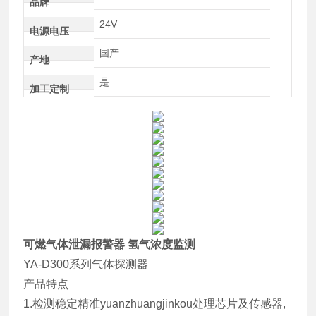
品牌
24V
电源电压
国产
产地
是
加工定制
可燃气体泄漏报警器 氢气浓度监测
YA-D300系列气体探测器
产品特点
1.检测稳定精准yuanzhuangjinkou处理芯片及传感器,