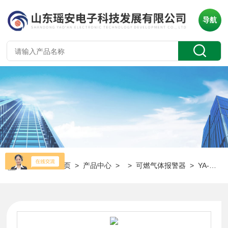
导航
当前位置：
首页
>
产品中心
> >
可燃气体报警器
> YA-D300可燃气体泄漏报警器 氢气浓度监测