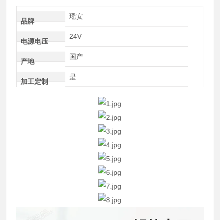
瑶安
品牌
24V
电源电压
国产
产地
是
加工定制