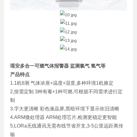
瑶安多合一可燃气体报警器 监测氯气 氢气等
产品特点
1.1机6测 气体浓座+温度+湿度,多种环境1机擤定
2,按需定制 3种有毒+1种可燃,可根据不同需求进行定
制
3.字大更清晰 彩色液晶屏,黑暗环境下显示依旧清晰
4.ARM微处理器 ARM处理芯片,检测更稳定更智能
5.LORa无线通讯无需布线节省开支,3-5公里远距离传
输