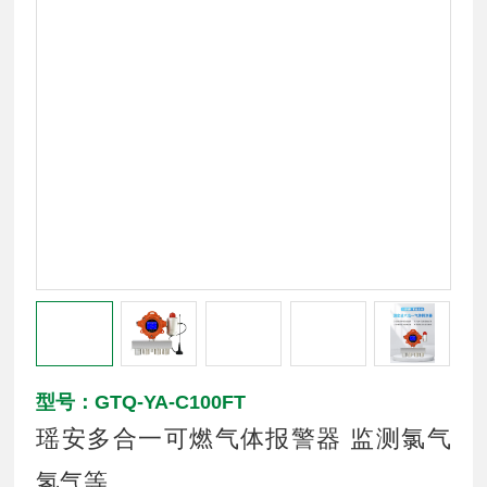
型号：GTQ-YA-C100FT
瑶安多合一可燃气体报警器 监测氯气
氢气等