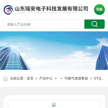
导航
当前位置：
首页
>
产品中心
> >
可燃气体报警器
> GTQ-YA-C100FT瑶安多合一可燃气体报警器 监测氯气 氢气等