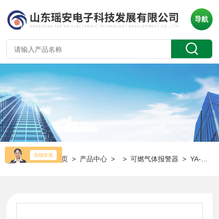
导航
当前位置：
首页
>
产品中心
> >
可燃气体报警器
> YA-D300瑶安可燃气体报警仪 可燃气体均可测