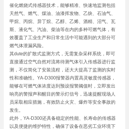
催化燃烧式传感器技术，能够精准、快速地监测包括
天然气、燃气、煤油、油漆挥发物、乙炔、石油气、
甲烷、丙烷、异丁烷、乙醇、乙烯、酒精、沼气、瓦
斯、液化气、汽油、柴油等在内的多种可燃气体，有
效覆盖了工业生产和日常生活中可能遇到的大部分可
燃气体泄漏风险。
其dute的扩散式监测方式，无需复杂采样系统，即可
直接通过空气自然对流将待测气体引入传感器进行监
测，不仅简化了安装流程，还大大提高了监测的实时
性和准确性。YA-D300报警器内置高灵敏度传感器，
能够在可燃气体浓度达到预设报警阈值时，立即发出
响亮的警报声和醒目的警示灯信号，迅速提醒现场人
员采取相应措施，有效防止火灾、爆炸等安全事故的
发生。
此外，YA-D300还具备稳定的性能、长寿命的传感器
以及便捷的维护特性，确保了设备在恶劣工业环境下