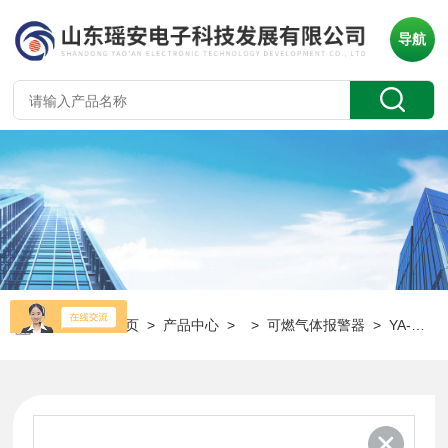
导航
当前位置：
首页
>
产品中心
> >
可燃气体报警器
> YA-D300高效预警，精准防护——瑶安可燃气体探测器