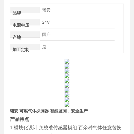
瑶安
品牌
24V
电源电压
国产
产地
是
加工定制
瑶安 可燃气体探测器 智能监测，安全生产
产品特点
1.模块化设计 免校准传感器模组,百余种气体任意替换