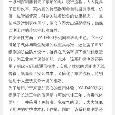
一系列探测器省去了繁琐的返厂校准流程，大大提高
了使用效率。其内置的传感器寿命自动监测系统，仿
佛一位智能管家，时刻关注着设备的健康状态，一旦
传感器达到更换周期，便会立即发出温馨提醒，确保
监测工作的连续性和准确性。
在安全性方面，YA-D400系列同样表现出色。它不仅
满足了气体与粉尘防爆的双重高标准，还配备了IP67
级别的防尘防水设计，确保在恶劣环境下也能稳定运
行，为工业生产保驾护航。此外，该系列探测器还采
用了的LoRa无线通讯技术，实现了数据的远距离无线
传输，既降低了安装成本，又简化了布线流程，特别
适用于大型或复杂环境的部署。
为了给用户带来更加安心的使用体验，YA-D400系列
提供了长达三年的质保期（可燃气体三年，有毒气体
两年），并采用了免校准、免标气的设计，大大降低
了用户的维护成本和工作量。同时，该系列探测器还