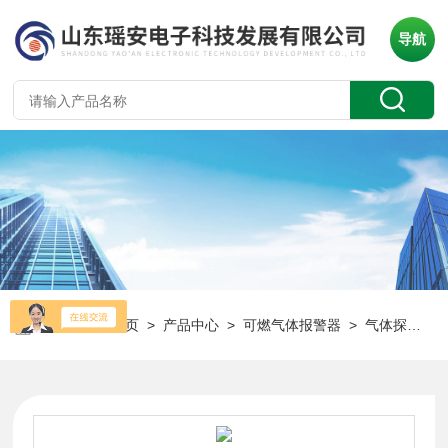
导航
当前位置：
首页
>
产品中心
>
可燃气体报警器
>
气体探测仪
>