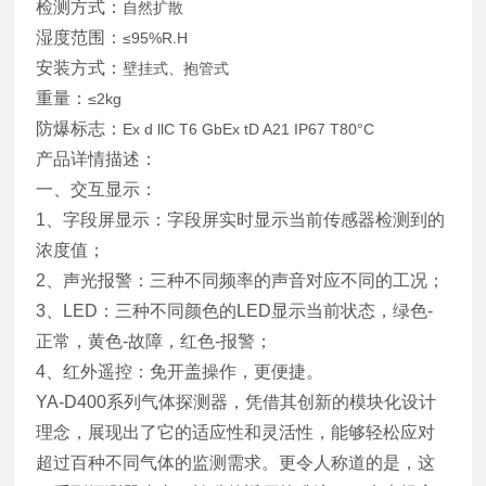
检测方式：
自然扩散
湿度范围：
≤95%R.H
安装方式：
壁挂式、抱管式
重量：
≤2kg
防爆标志：
Ex d llC T6 GbEx tD A21 IP67 T80°C
产品详情描述：
一、交互显示：
1、字段屏显示：字段屏实时显示当前传感器检测到的
浓度值；
2、声光报警：三种不同频率的声音对应不同的工况；
3、LED：三种不同颜色的LED显示当前状态，绿色-
正常，黄色-故障，红色-报警；
4、红外遥控：免开盖操作，更便捷。
YA-D400系列气体探测器，凭借其创新的模块化设计
理念，展现出了它的适应性和灵活性，能够轻松应对
超过百种不同气体的监测需求。更令人称道的是，这