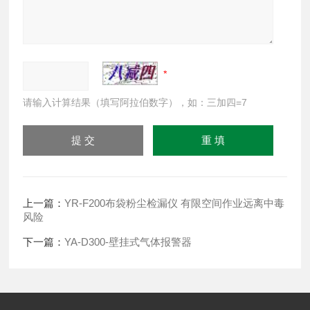
请输入计算结果（填写阿拉伯数字），如：三加四=7
上一篇：
YR-F200布袋粉尘检漏仪 有限空间作业远离中毒
风险
下一篇：
YA-D300-壁挂式气体报警器