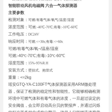
智能联动风机电磁阀 六合一气体探测器
主要参数
检测对象：
可燃/有毒气体/氧气/温度/湿度
湛度范围：可
燃:-40℃-70℃;有毒:-10℃-60℃
工作电压：
DC24V
响应时同：
可燃:<=30s;有毒:<=60s
可燃/有毒气体/氧~/温座/湿座
可燃:-40
-70℃;有毒:-10
-60℃
℃
℃
湿度范围：
15%-95%R.H
安装方式：
壁挂式、抱管式
重量：<=2kg
瑶安GTQ-YA-C100FT气体探测器采用ARM微处理
器，保证了检测的稳定性和智能性。它能够精确检测
环境中可燃气体和有毒气体的浓度，一旦超过设定的
安全阈值，会立即启动高分贝的警报声，并通过闪烁