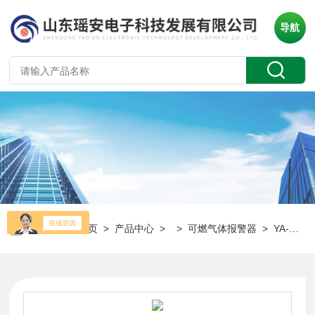
导航
当前位置：
首页
>
产品中心
> >
可燃气体报警器
> YA-D400旗舰级固定式气体报警器 可更换传感器探头