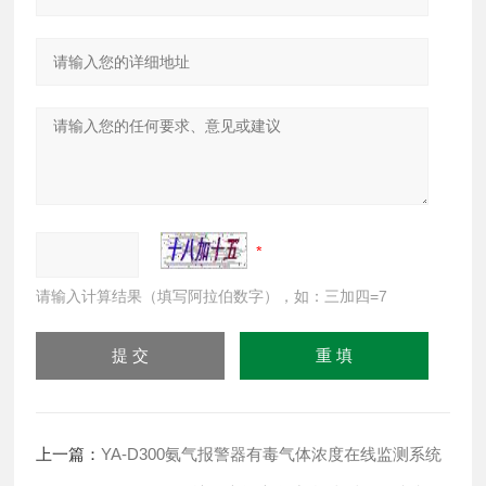
请输入计算结果（填写阿拉伯数字），如：三加四=7
上一篇：
YA-D300氨气报警器有毒气体浓度在线监测系统