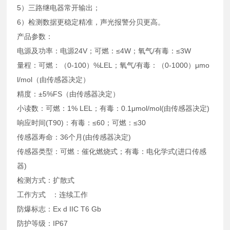
5）三路继电器常开输出；
6）检测数据更稳定精准，声光报警分贝更高。
产品参数：
电源及功率：电源24V；可燃：≤4W；氧气/有毒：≤3W
量程：可燃：（0-100）%LEL；氧气/有毒：（0-1000）μmo
l/mol（由传感器决定）
精度：±5%FS（由传感器决定）
小读数：可燃：1% LEL；有毒：0.1μmol/mol(由传感器决定)
响应时间(T90)：有毒：≤60；可燃：≤30
传感器寿命：36个月(由传感器决定)
传感器类型：可燃：催化燃烧式；有毒：电化学式(进口传感
器)
检测方式：扩散式
工作方式 ：连续工作
防爆标志：Ex d IIC T6 Gb
防护等级：IP67