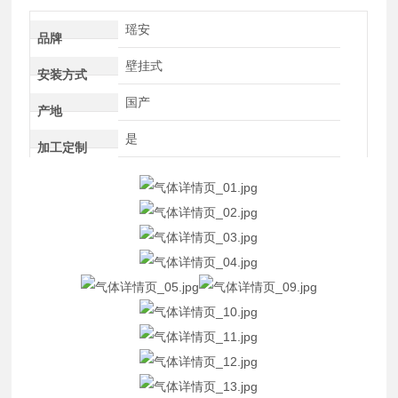
瑶安
品牌
壁挂式
安装方式
国产
产地
是
加工定制