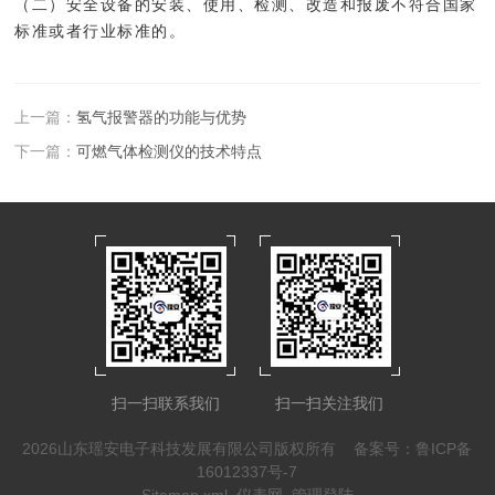
（二）安全设备的安装、使用、检测、改造和报废不符合国家
标准或者行业标准的。
上一篇：
氢气报警器的功能与优势
下一篇：
可燃气体检测仪的技术特点
扫一扫联系我们
扫一扫关注我们
2026山东瑶安电子科技发展有限公司版权所有
备案号：鲁ICP备
16012337号-7
Sitemap.xml
仪表网
管理登陆