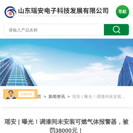
导航
当前位置：
首页
>
新闻资讯
>
瑶安 | 曝光！调漆间未安装可燃气体报警器，被罚38000元！
瑶安 | 曝光！调漆间未安装可燃气体报警器，被
罚38000元！