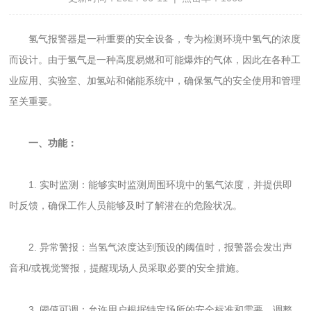
氢气报警器是一种重要的安全设备，专为检测环境中氢气的浓度
而设计。由于氢气是一种高度易燃和可能爆炸的气体，因此在各种工
业应用、实验室、加氢站和储能系统中，确保氢气的安全使用和管理
至关重要。
一、功能：
1. 实时监测：能够实时监测周围环境中的氢气浓度，并提供即
时反馈，确保工作人员能够及时了解潜在的危险状况。
2. 异常警报：当氢气浓度达到预设的阈值时，报警器会发出声
音和/或视觉警报，提醒现场人员采取必要的安全措施。
3. 阈值可调：允许用户根据特定场所的安全标准和需要，调整