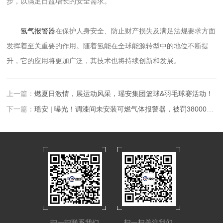
步，以满足日益增长的安全需求。
氢气报警器
在保护人身安全、防止财产损失及满足法规要求方面
发挥着至关重要的作用。随着氢能在全球能源转型中的地位不断提
升，它的应用将更加广泛，其技术也将持续创新和发展。
上一篇：
燃夏日激情，展运动风采，瑶安集团篮球&羽毛球赛活动！
下一篇：
瑶安 | 曝光！调漆间未安装可燃气体报警器，被罚38000元！
扫一扫联系我们
扫一扫关注我们