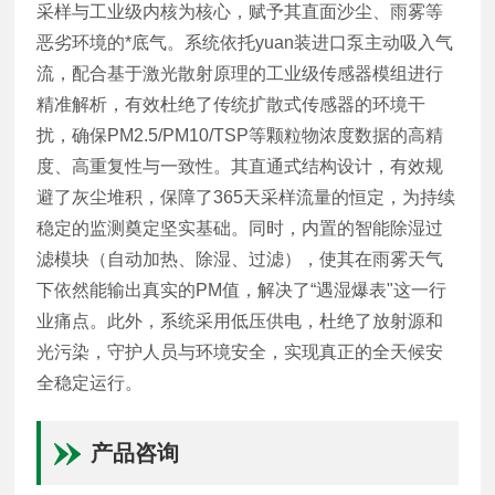
采样与工业级内核为核心，赋予其直面沙尘、雨雾等
恶劣环境的*底气。系统依托yuan装进口泵主动吸入气
流，配合基于激光散射原理的工业级传感器模组进行
精准解析，有效杜绝了传统扩散式传感器的环境干
扰，确保PM2.5/PM10/TSP等颗粒物浓度数据的高精
度、高重复性与一致性。其直通式结构设计，有效规
避了灰尘堆积，保障了365天采样流量的恒定，为持续
稳定的监测奠定坚实基础。同时，内置的智能除湿过
滤模块（自动加热、除湿、过滤），使其在雨雾天气
下依然能输出真实的PM值，解决了“遇湿爆表"这一行
业痛点。此外，系统采用低压供电，杜绝了放射源和
光污染，守护人员与环境安全，实现真正的全天候安
全稳定运行。
产品咨询