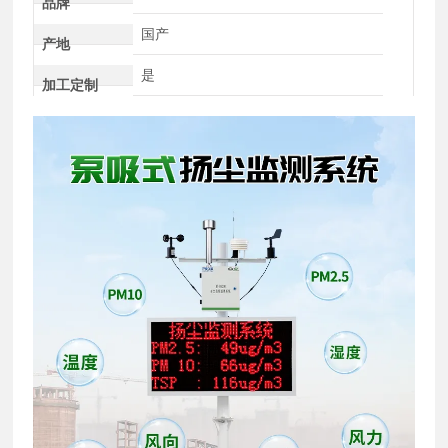
品牌
国产
产地
是
加工定制