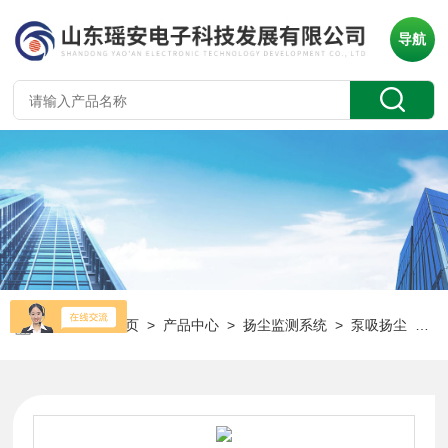
导航
当前位置：
首页
>
产品中心
>
扬尘监测系统
>
泵吸扬尘
> HT-DS200扬尘监测系统 24小时实时准确监测