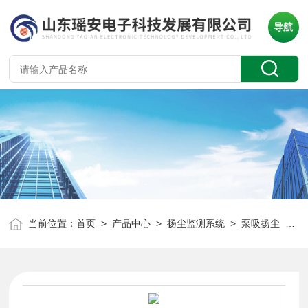
导航
当前位置：
首页
>
产品中心
>
扬尘监测系统
>
泵吸扬尘
> HT-DS200建筑工地泵吸式扬尘检测仪