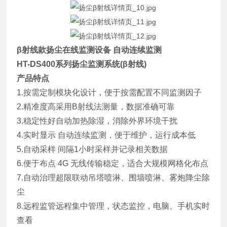
β射线款扬尘在线监测设备 自动连续监测
HT-DS400系列扬尘监测系统(β射线)
产品特点
1.按需定制模块化设计，便于按需配置不同监测因子
2.精准度高采用B射线法测量，数据准确可靠
3.稳定性好自动加热除湿，消除外界环境干扰
4.实时显示 自动连续监测，便于维护，运行成本低
5.自动采样 间隔1小时采样并记录相关数据
6.便于布点 4G 无线传输稳定，适合大规模网格化布点
7.自动治理超限联动吊塔喷淋、围墙喷淋、雾炮降尘除
尘
8.远程监管远程集中管理，状态监控，电脑、手机实时
查看