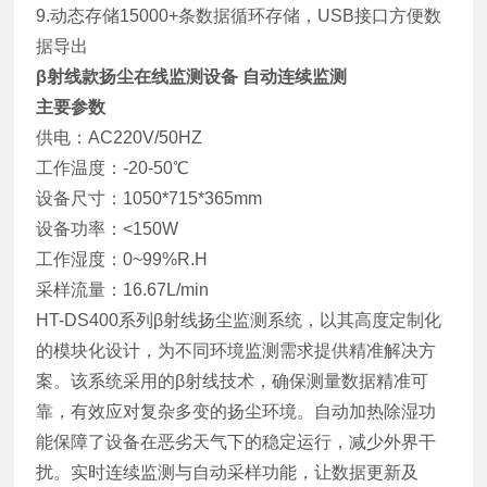
9.动态存储15000+条数据循环存储，USB接口方便数
据导出
β射线款扬尘在线监测设备 自动连续监测
主要参数
供电：AC220V/50HZ
工作温度：-20-50℃
设备尺寸：1050*715*365mm
设备功率：<150W
工作湿度：0~99%R.H
采样流量：16.67L/min
HT-DS400系列β射线扬尘监测系统，以其高度定制化
的模块化设计，为不同环境监测需求提供精准解决方
案。该系统采用的β射线技术，确保测量数据精准可
靠，有效应对复杂多变的扬尘环境。自动加热除湿功
能保障了设备在恶劣天气下的稳定运行，减少外界干
扰。实时连续监测与自动采样功能，让数据更新及