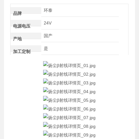
环泰
品牌
24V
电源电压
国产
产地
是
加工定制