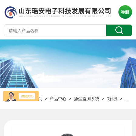
导航
当前位置：
首页
>
产品中心
>
扬尘监测系统
>
β射线
> HT-DS400β射线款扬尘在线监测设备 自动连续监测