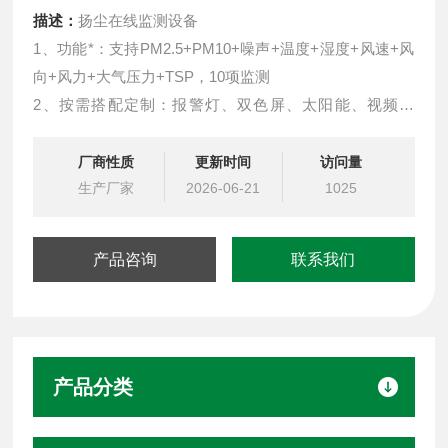
描述：
扬尘在线监测设备
1、功能*：支持PM2.5+PM10+噪声+温度+湿度+风速+风
向+风力+大气压力+TSP，10项监测
2、按需搭配定制：报警灯、双色屏、太阳能、视频监
控、监测项等，可根据需求任意定制
3、泵吸式采样：自主研发传感器模组
厂商性质
更新时间
访问量
生产厂家
2026-06-21
1025
产品咨询
联系我们
产品分类