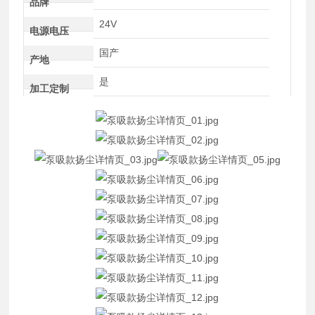
品牌
24V
电源电压
国产
产地
是
加工定制