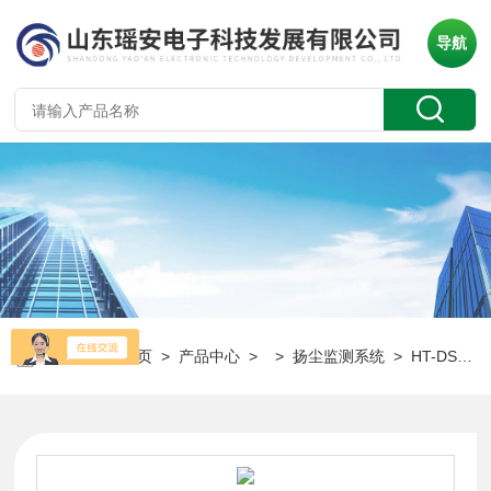
导航
当前位置：
首页
>
产品中心
> >
扬尘监测系统
> HT-DS200扬尘在线监测设备