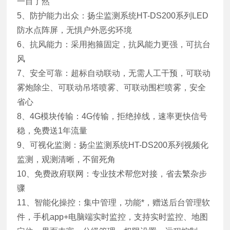
一目了然
5、防护能力出众：扬尘监测系统HT-DS200系列LED
防水点阵屏，无惧户外恶劣环境
6、抗风能力：采用抱箍固定，抗风能力更强，可抗台
风
7、安全可靠：超标自动联动，无需人工干预，可联动
雾炮除尘、可联动吊塔喷雾、可联动围栏喷雾，安全
省心
8、4G模块传输：4G传输，拒绝掉线，速率更快信号
稳，免费送1年流量
9、可视化监测：扬尘监测系统HT-DS200系列视频化
监测，观测清晰，不留死角
10、免费政府联网：专业技术帮您对接，省去繁杂步
骤
11、智能化操控：集中管理，功能*，赠送后台管理软
件，手机app+电脑端实时监控，支持实时监控、地图