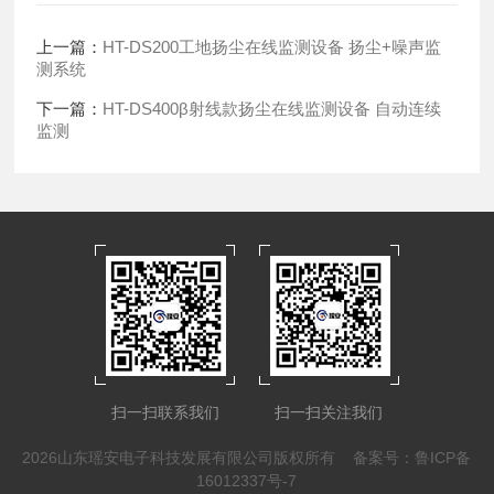
上一篇：
HT-DS200工地扬尘在线监测设备 扬尘+噪声监
测系统
下一篇：
HT-DS400β射线款扬尘在线监测设备 自动连续
监测
扫一扫联系我们
扫一扫关注我们
2026山东瑶安电子科技发展有限公司版权所有
备案号：鲁ICP备
16012337号-7