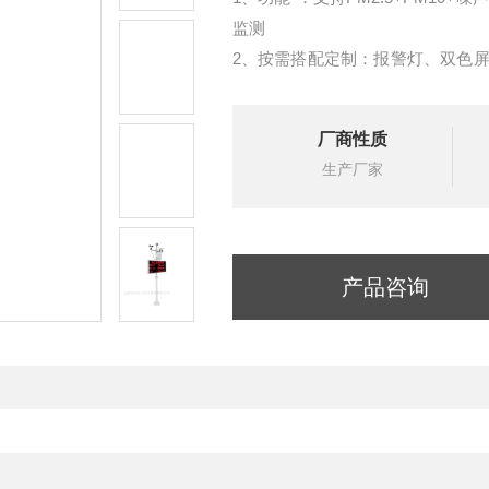
监测
2、按需搭配定制：报警灯、双色
制
3、泵吸式采样：自主研发传感器模
厂商性质
生产厂家
产品咨询