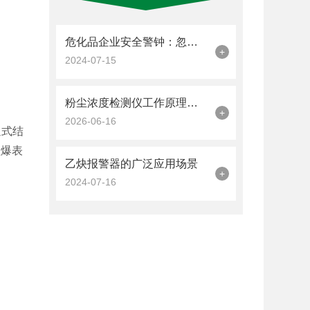
危化品企业安全警钟：忽视气体检测报警装置，隐患暗藏事故一触即发！
+
2024-07-15
粉尘浓度检测仪工作原理：从光散射到电荷感应
+
2026-06-16
通式结
值爆表
乙炔报警器的广泛应用场景
+
2024-07-16