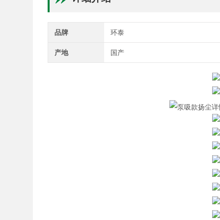
品牌
环泰
产地
国产