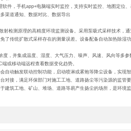
理软件，手机app+电脑端实时监控，支持实时监控、地图定位、
、多渠道通知、数据对比、数据导出
于光散射检测原理的高精度环境监测设备。采用泵吸式采样技术，通
避免了传统扩散式采样存在的测量误差。设备配备自动加热除湿
颗粒物浓度，并集成温度、湿度、大气压力、噪声、风速、风向等多参
C端或移动端远程查看数据变化趋势。
统会自动触发联动控制功能，启动喷淋或雾炮等降尘设备，实现
平台对接，满足环保部门对施工工地、道路扬尘等污染源的监管
用于建筑工地、矿山、堆场、道路等易产生扬尘的场所，是环境