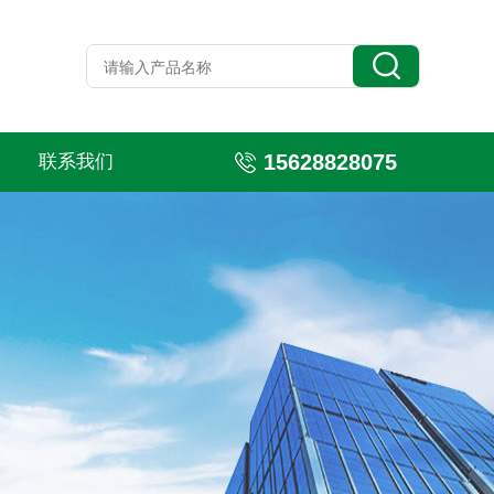
15628828075
联系我们