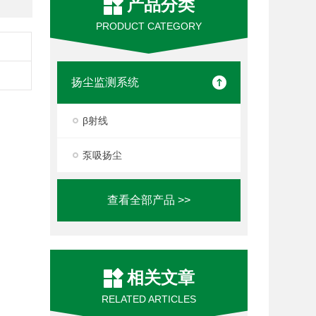
产品分类
PRODUCT CATEGORY
扬尘监测系统
β射线
泵吸扬尘
查看全部产品 >>
相关文章
RELATED ARTICLES