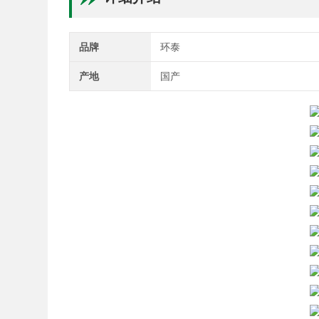
品牌
环泰
产地
国产