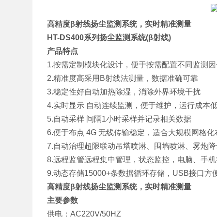
高精度β射线扬尘监测系统，实时精准测量
HT-DS400系列扬尘监测系统(β射线)
产品特点
1.按需定制模块化设计，便于按需配置不同监测因
2.精准度高采用B射线法测量，数据准确可靠
3.稳定性好自动加热除湿，消除外界环境干扰
4.实时显示 自动连续监测，便于维护，运行成本
5.自动采样 间隔1小时采样并记录相关数据
6.便于布点 4G 无线传输稳定，适合大规模网格化
7.自动治理超限联动吊塔喷淋、围墙喷淋、雾炮
8.远程监管远程集中管理，状态监控，电脑、手
9.动态存储15000+条数据循环存储，USB接口
高精度β射线扬尘监测系统，实时精准测量
主要参数
供电：AC220V/50HZ