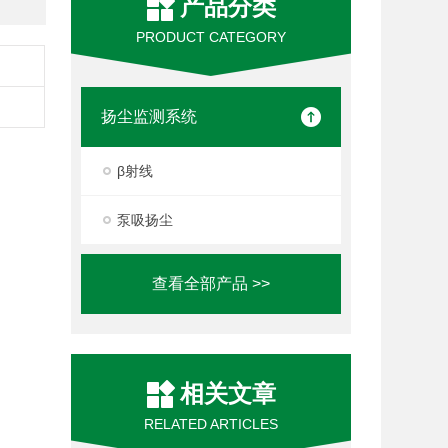
产品分类
PRODUCT CATEGORY
扬尘监测系统
β射线
泵吸扬尘
查看全部产品 >>
相关文章
RELATED ARTICLES