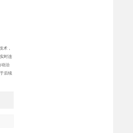
技术，
实时连
自动治
于后续