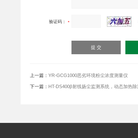
验证码：
上一篇：
YR-GCG1000恶劣环境粉尘浓度测量仪
下一篇：
HT-DS400β射线扬尘监测系统，动态加热除