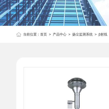
当前位置：
首页
>
产品中心
>
扬尘监测系统
>
β射线