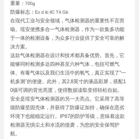
重量：
700g
防爆标志：
Ex d ib llC T4 Gb
在现代工业与安全领域，气体检测器的重要性不言而
喻。瑶安便携多合一气体检测器，作为一款集多功能
于一体的检测设备，为众多行业提供了安全可靠的解
决方案。
这款气体检测器在设计和技术都具备优势
。首先，它
能够同时检测多达四种甚至六种气体，包括可燃气
体、有毒气体以及我们生活中的氧气，真正实现了“一
机多测"的便捷。此外，其2.8英寸的液晶彩屏，搭配1
0级可调的背光亮度，使得数据读取变得轻松自如。
安全是瑶安气体检测器的另一大亮点。它采用了高等
级防爆坚固壳体，并获得了防爆证加持，确保在恶劣
环境下也能稳定运行。IP67的防护等级，意味着这款
检测器无惧尘土和水流的侵袭，为您的安全保驾护
航。