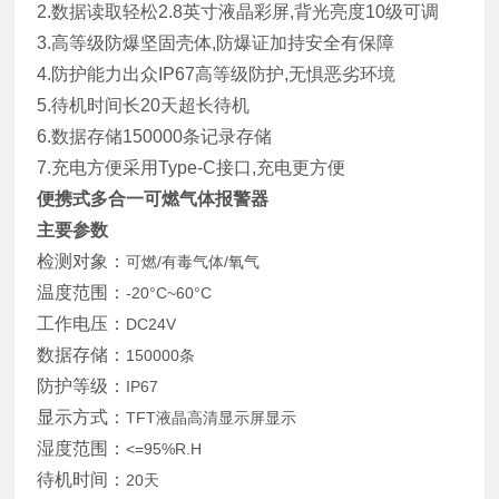
2.数据读取轻松2.8英寸液晶彩屏,背光亮度10级可调
3.高等级防爆坚固壳体,防爆证加持安全有保障
4.防护能力出众IP67高等级防护,无惧恶劣环境
5.待机时间长20天超长待机
6.数据存储150000条记录存储
7.充电方便采用Type-C接口,充电更方便
便携式多合一可燃气体报警器
主要参数
检测对象：
可燃/有毒气体/氧气
温度范围：
-20°C~60°C
工作电压：
DC24V
数据存储：
150000条
防护等级：
IP67
显示方式：
TFT液晶高清显示屏显示
湿度范围：
<=95%R.H
待机时间：
20天