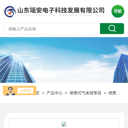
导航
当前位置：
首页
>
产品中心
>
便携式气体报警器
>
便携多合一气体探测器