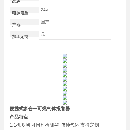
品牌
24V
电源电压
国产
产地
是
加工定制
便携式多合一可燃气体报警器
产品特点
1.1机多测 可同时检测4种/6种气体,支持定制