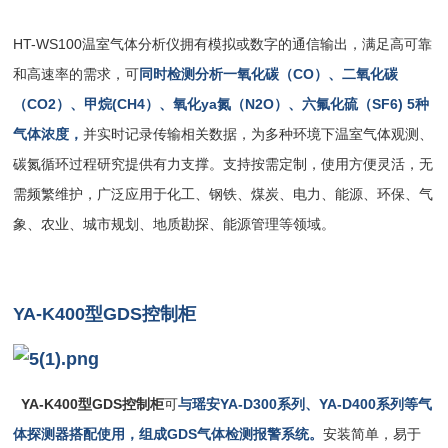
HT-WS100温室气体分析仪拥有模拟或数字的通信输出，满足高可靠
和高速率的需求，可
同时检测分析一氧化碳（CO）、二氧化碳
（CO2）、甲烷(CH4）、氧化ya氮（N2O）、六氟化硫（SF6) 5种
气体浓度，
并实时记录传输相关数据，为多种环境下温室气体观测、
碳氮循环过程研究提供有力支撑。支持按需定制，使用方便灵活，无
需频繁维护，广泛应用于化工、钢铁、煤炭、电力、能源、环保、气
象、农业、城市规划、地质勘探、能源管理等领域。
YA-K400型GDS控制柜
YA-K400型GDS控制柜
可
与瑶安YA-D300系列、YA-D400系列等气
体探测器搭配使用，组成GDS气体检测报警系统。
安装简单，易于