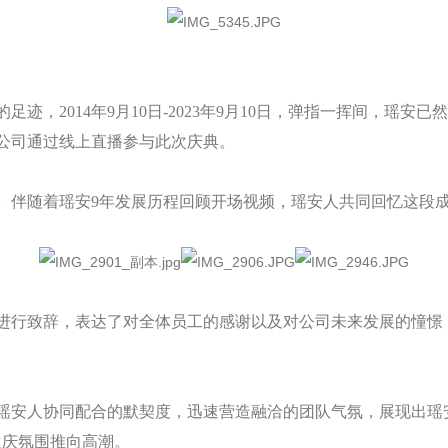
，2014年9月10日-2023年9月10日，弹指一挥间，瑶安
公司通过线上直播参与此次庆典。
。伴随着瑶安9年发展历程回顾开场视频，瑶安人共同回忆这段
进行致辞，表达了对全体员工的感谢以及对公司未来发展的憧憬
瑶安人协同配合的默契度，迅速营造融洽的团队气氛，展现出瑶
欢庆氛围推向高潮。