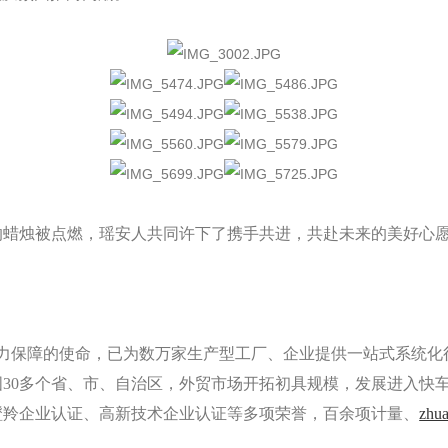
的蜡烛被点燃，瑶安人共同许下了携手共进，共赴未来的美好心愿
力保障的使命，已为数万家生产型工厂、企业提供一站式系统化行
30多个省、市、自治区，外贸市场开拓初具规模，发展进入快
瞪羚企业认证、高新技术企业认证等多项荣誉，百余项计量、
zhu