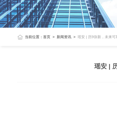
当前位置：
首页
>
新闻资讯
>
瑶安 | 历9弥新，未来
瑶安 |