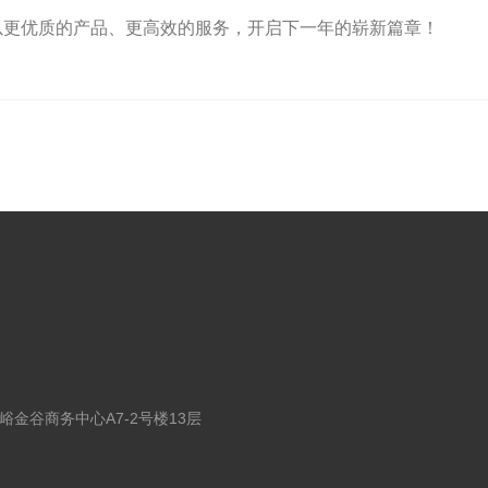
以更优质的产品、更高效的服务，开启下一年的崭新篇章！
金谷商务中心A7-2号楼13层