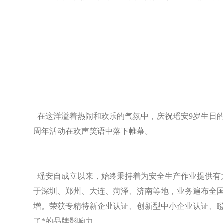
在这洋溢着热闹和欢乐的气氛中，庆祝瑶安9岁生日
周年活动在欢声笑语中落下帷幕。
瑶安自成立以来，始终秉持着为安全生产作业提供有
于深圳、郑州、大连、菏泽、济南等地，业务遍布全国
增。荣获专精特新企业认证、创新型中小企业认证、
了*的品牌影响力。