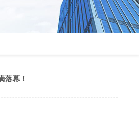
圆满落幕！