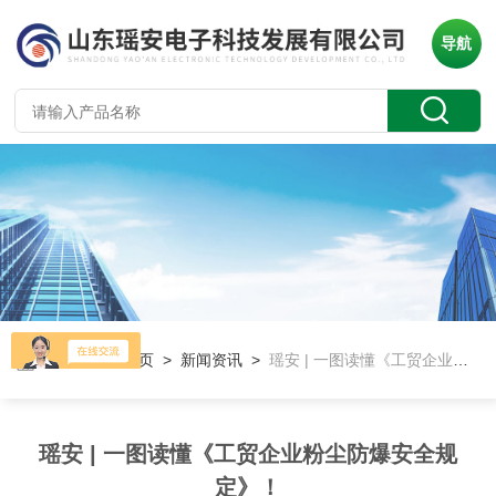
导航
当前位置：
首页
>
新闻资讯
>
瑶安 | 一图读懂《工贸企业粉尘防爆安全规定》！
瑶安 | 一图读懂《工贸企业粉尘防爆安全规
定》！