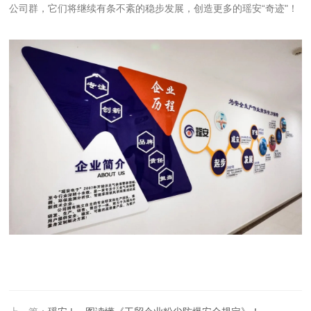
公司群，它们将继续有条不紊的稳步发展，创造更多的瑶安“奇迹"！