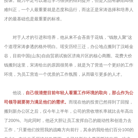
授课。能力不足可以通过学习很快的得到提升，但是人品有缺陷却很
难纠正，一个人最重要就是态度和品行，而这正是宋涛选择和培养人
才的最基础也是最重要的标准。
对于人才的引进和培养，他从来不会吝啬于花钱，“钱散人聚"这
个道理宋涛参透的格外明白。瑶安历经三迁，办公地点搬到了汉峪金
谷，目前中国(山东)自由贸易试验区济南片区的核心商圈。花费大价
钱搬到这里，宋涛给出的原因很简单，就是为了营造一个更好的工作
环境，为员工营造一个优质的工作氛围，从而吸引更多的人才。
他说，
自己很清楚目前年轻人看重工作环境的取向，那么作为公
司领导就要努力满足他们的需求。
而现在他的投资已然得到了回报，
搬到新办公区之后，仅今年上半年，公司的营收增长率就比去年高出
了200%。与此同时，他还大胆让员工发挥自己的能动性和创造力去
工作，“只要他们按照我的战略方向前行，其余的我给他们百分100的