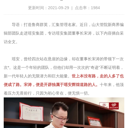
更新时间：2021-09-29 | 点击率：1984
导语：打造鲁商群英，汇集管理名家。近日，山大管院新商界编
辑部团队走进瑶安集团，专访瑶安集团董事长宋涛，以下内容摘自采
访全文。
瑶安，曾经四次站在悬崖的边缘，却在董事长宋涛的带领下一次
次*。这是一个年轻的团队，但他们却用一次次的“奇迹"不断证明着，
新一代年轻人的无限潜力和巨大能量。
世上本没有路，走的人多了也
便成了路。宋涛，便是开辟独属于瑶安辉煌道路的人。
十年来，他顶
着压力无畏前行，只因为初心常在，便无惧一切。