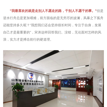
"我最喜欢的就是走别人不愿走的路，干别人不愿干的事。"
但是
逆水行舟总是更加艰难，前方面临的是无穷尽的波澜，风暴之下孤舟
还能坚持多久呢？“我想我们还会坚持很长时间，专注于自身，发展
自己才是最重要的"，宋涛这样回答我们。没错，无论面对怎样的风
浪，实力才是搏击前行的硬道理。