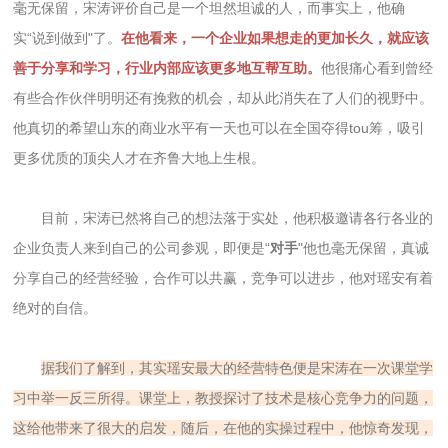
毫无保留，宋涛评价自己是一个坦然坦诚的人，而事实上，他确
实“说到做到"了。
在他看来，一个企业如果想走的更加长久，就应该
善于分享和学习，行业内部应该更多地互帮互助。
他很痛心看到曾经
有些合作伙伴明明还有挽救的机会，却从此消失在了人们的视野中。
他真切的希望山东的商业水平有一天也可以在全国夺得tou筹，吸引
更多优质的顶尖人才在齐鲁大地上生根。
目前，宋涛已然将自己的想法落于实处，他积极邀请各行各业的
企业负责人来到自己的公司参观，即便是“
对手
"他也毫无保留，真诚
分享自己的经营经验，合作可以共赢，竞争可以进步，他对瑶安有着
绝对的自信。
据我们了解到，其实瑶安最大的经营特色便是宋涛在一次课堂学
习中举一反三所得。课堂上，教授探讨了技术是核心竞争力的问题，
这给他带来了很大的启发，随后，在他的实操过程中，他惊奇发现，