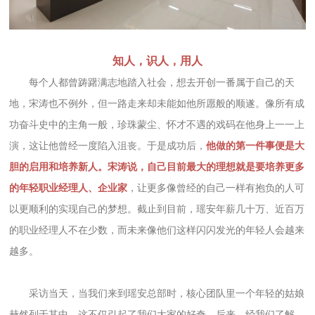
知人，识人，用人
每个人都曾踌躇满志地踏入社会，想去开创一番属于自己的天
地，宋涛也不例外，但一路走来却未能如他所愿般的顺遂。像所有成
功奋斗史中的主角一般，珍珠蒙尘、怀才不遇的戏码在他身上一一上
演，这让他曾经一度陷入沮丧。于是成功后，
他做的第一件事便是大
胆的启用和培养新人。宋涛说，自己目前最大的理想就是要培养更多
的年轻职业经理人、企业家
，让更多像曾经的自己一样有抱负的人可
以更顺利的实现自己的梦想。截止到目前，瑶安年薪几十万、近百万
的职业经理人不在少数，而未来像他们这样闪闪发光的年轻人会越来
越多。
采访当天，当我们来到瑶安总部时，核心团队里一个年轻的姑娘
赫然列于其中，这不仅引起了我们大家的好奇。后来，经我们了解，