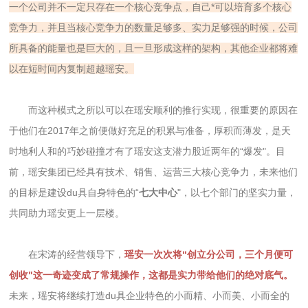
一个公司并不一定只存在一个核心竞争点，自己*可以培育多个核心
竞争力，并且当核心竞争力的数量足够多、实力足够强的时候，公司
所具备的能量也是巨大的，且一旦形成这样的架构，其他企业都将难
以在短时间内复制超越瑶安。
而这种模式之所以可以在瑶安顺利的推行实现，很重要的原因在
于他们在2017年之前便做好充足的积累与准备，厚积而薄发，是天
时地利人和的巧妙碰撞才有了瑶安这支潜力股近两年的“爆发"。目
前，瑶安集团已经具有技术、销售、运营三大核心竞争力，未来他们
的目标是建设du具自身特色的“
七大中心
"，以七个部门的坚实力量，
共同助力瑶安更上一层楼。
在宋涛的经营领导下，
瑶安一次次将“创立分公司，三个月便可
创收"这一奇迹变成了常规操作，这都是实力带给他们的绝对底气。
未来，瑶安将继续打造du具企业特色的小而精、小而美、小而全的