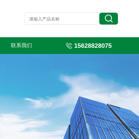
15628828075
联系我们