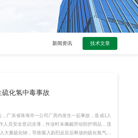
新闻资讯
技术文章
生硫化氢中毒事故
0分左右，广东省珠海市一公司厂房内发生一起事故，造成1人
作人员安全意识淡薄，作业时未佩戴劳动防护用品，违
投入大量硫化钠，导致吸入剧烈反应后释放的硫化氢气体