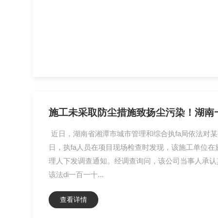
施工未采取防尘措施致扬尘污染！湖南
近日，湖南省湘潭市城市管理和综合执fa局依法对某
日，执fa人员在项目现场检查时发现，该施工单位
理人下发调查通知。经调查询问，该公司当事人承认
该法di一百一十...
查看详情