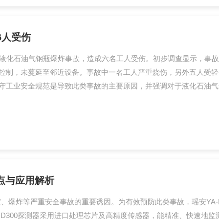
6人受伤
内发生液化石油气钢瓶爆炸事故，造成六名工人受伤。初步调查显示，
控制，未蔓延至邻近设备。事故中一名工人严重烧伤，另外五人受轻
守工业安全规范是导致此类事故的主要原因，并强调对于液化石油气
特点与应用解析
、爆炸等严重安全事故的重要诱因。为有效预防此类事故，瑶安YA-
A-D300探测器采用进口处理芯片及高精度传感器，能精准、快速地