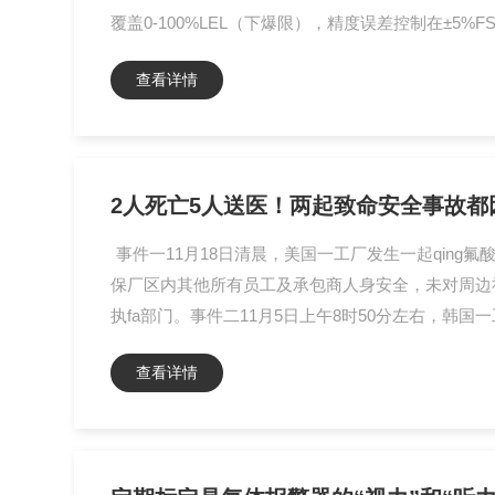
覆盖0-100%LEL（下爆限），精度误差控制在±5
查看详情
2人死亡5人送医！两起致命安全事故都因
事件一11月18日清晨，美国一工厂发生一起qin
保厂区内其他所有员工及承包商人身安全，未对周边
执fa部门。事件二11月5日上午8时50分左右，韩国
查看详情