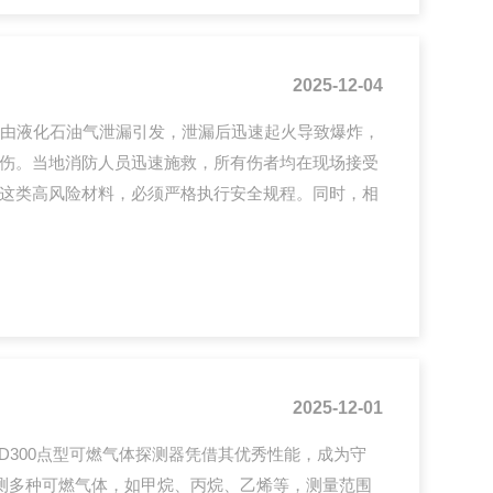
2025-12-04
事故由液化石油气泄漏引发，泄漏后迅速起火导致爆炸，
伤。当地消防人员迅速施救，所有伤者均在现场接受
这类高风险材料，必须严格执行安全规程。同时，相
2025-12-01
D300点型可燃气体探测器凭借其优秀性能，成为守
监测多种可燃气体，如甲烷、丙烷、乙烯等，测量范围