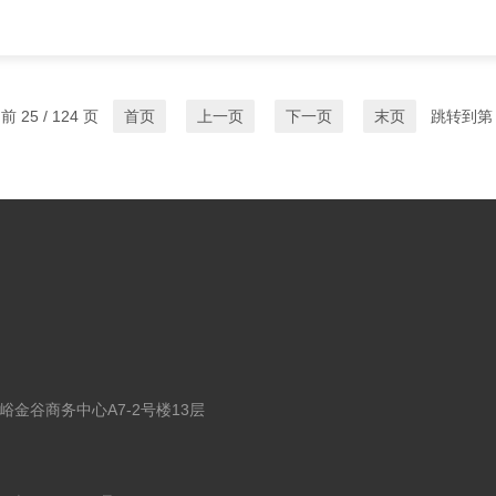
 25 / 124 页
首页
上一页
下一页
末页
跳转到第
金谷商务中心A7-2号楼13层