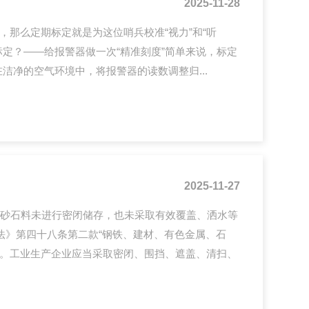
2025-11-28
”，那么定期标定就是为这位哨兵校准“视力”和“听
标定？——给报警器做一次“精准刻度”简单来说，标定
洁净的空气环境中，将报警器的读数调整归...
2025-11-27
的干砂石料未进行密闭储存，也未采取有效覆盖、洒水等
法》第四十八条第二款“钢铁、建材、有色金属、石
。工业生产企业应当采取密闭、围挡、遮盖、清扫、