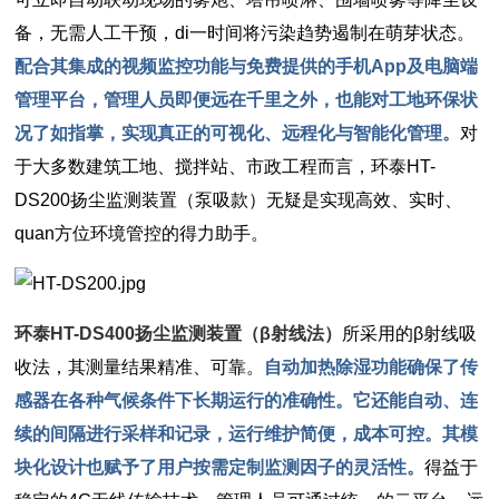
备，无需人工干预，di一时间将污染趋势遏制在萌芽状态。
配合其集成的视频监控功能与免费提供的手机App及电脑端
管理平台，管理人员即便远在千里之外，也能对工地环保状
况了如指掌，实现真正的可视化、远程化与智能化管理。
对
于大多数建筑工地、搅拌站、市政工程而言，环泰HT-
DS200扬尘监测装置（泵吸款）无疑是实现高效、实时、
quan方位环境管控的得力助手。
环泰HT-DS400扬尘监测装置（β射线法）
所采用的β射线吸
收法，其测量结果精准、可靠。
自动加热除湿功能确保了传
感器在各种气候条件下长期运行的准确性。它还能自动、连
续的间隔进行采样和记录，运行维护简便，成本可控。
其模
块化设计也赋予了用户按需定制监测因子的灵活性。
得益于