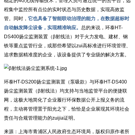
稳定的4G无线传输技术，管理人员可通过统一的云平台，远
程集中监控所有点位的实时状态与历史数据，实现高效监
管。同时，
它也具备了智能联动治理的能力，在数据超标时
自动触发降尘设备，实现精准响应。
总的来说，环泰HT-
DS400扬尘监测装置（β射线法）对于火力发电、建材、钢
铁等重点监管行业，或那些希望以zui高标准进行环境管理、
追求数据精准度的企业，该设备提供了专业级的解决方案。
环泰HT-DS200扬尘监测装置（泵吸款）与环泰HT-DS400
扬尘监测装置（β射线法）均支持与当地监管平台的便捷联
网，这极大地简化了企业履行环保数据公开上报义务的流
程，主动将管理置于阳光之下，恰恰是企业展现其环境社会
责任与合规管理能力的zuijia证明。
来源：上海市青浦区人民政府生态环境局，版权归原作者所