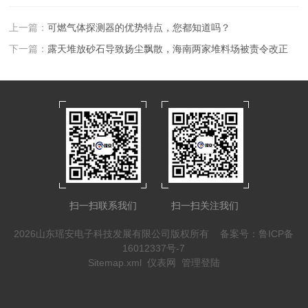
上一篇：
可燃气体探测器的优势特点，您都知道吗？
下一篇：
露天堆放砂石导致扬尘飘散，海南两家堆料场被责令改正
扫一扫联系我们
扫一扫关注我们
2026山东瑶安电子科技发展有限公司版权所有
备案号：鲁ICP备
16012337号-7
Sitemap.xml
仪表网
管理登陆