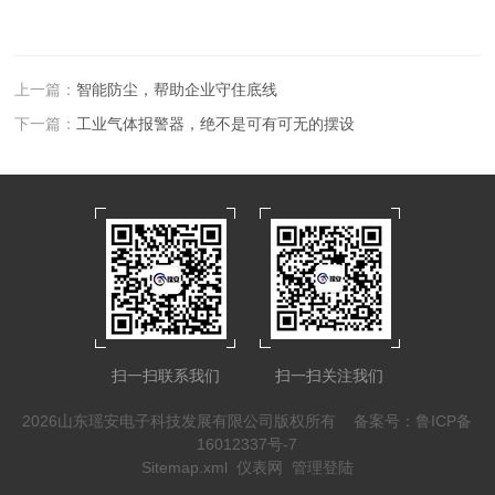
上一篇：
智能防尘，帮助企业守住底线
下一篇：
工业气体报警器，绝不是可有可无的摆设
扫一扫联系我们
扫一扫关注我们
2026山东瑶安电子科技发展有限公司版权所有
备案号：鲁ICP备
16012337号-7
Sitemap.xml
仪表网
管理登陆