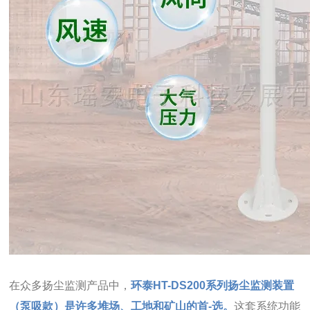
在众多扬尘监测产品中，
环泰HT-DS200系列扬尘监测装置
（泵吸款）是许多堆场、工地和矿山的首-选。
这套系统功能