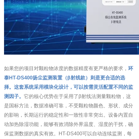
如果您的项目对颗粒物浓度的数据精度有更严格的要求，
环
泰HT-DS400扬尘监测装置（β射线款）则是更合适的选
择。这套系统采用模块化设计，可以按需灵活配置不同的监
测因子。
它的核心优势在于采用了β射线法测量颗粒物，这
是国标方法，数据准确可靠，不受颗粒物颜色、形状、成分
的影响，长期运行的稳定性和一致性非常突出。设备内置自
动加热除湿功能，能够有效消除外界温度、湿度的干扰，确
保监测数据的真实有效。HT-DS400可以自动连续监测，每