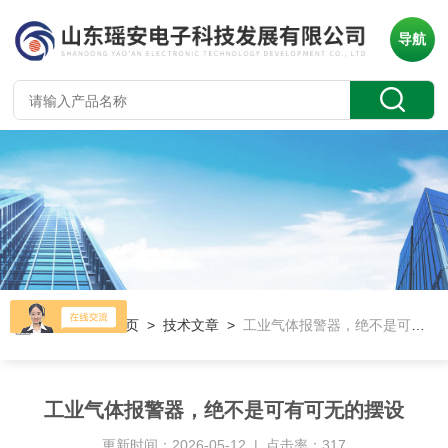
导航
当前位置：
首页
>
技术文章
>
工业气体报警器，绝不是可有可无的摆设
工业气体报警器，绝不是可有可无的摆设
更新时间：2026-05-12 | 点击率：317