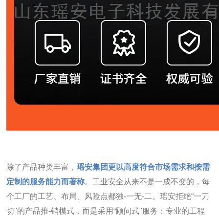
除了产品种类丰富，
瑶安集团更以高度符合市场需求和按需
定制的服务能力而著称
。工业安全从来不是一成不变的，每
个工厂的工艺、布局、风险点都独-一无-二。瑶安拒绝“一刀
切"的产品推-销模式，而是采用“顾问式"服务：专业的工程