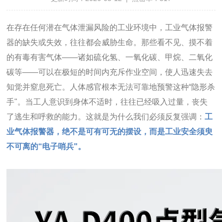
在存在任何潜在气体泄漏风险的工业环境中，工业气体报警
器的缺失或失效，往往都会威胁生命。那些看不见、摸不着
的有毒有害气体——诸如硫化氢、一氧化碳、甲烷、二氧化
碳等——可以在极短的时间内充斥作业空间，使人迅速失去
知觉并窒息死亡。人体感官根本无法可靠地预警这种“隐形杀
手"。当工人意识到身体不适时，往往已经吸入过量，丧失
了逃生和呼救的能力。这就是为什么我们必须反复强调：
工
业气体报警器，绝不是可有可无的摆设，而是工业安全须臾
不可离的“电子哨兵"。