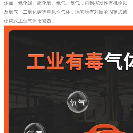
体如一氧化碳、硫化氢、氯气、氨气，再到挥发性有机物以
及氧气、二氧化碳等窒息性气体，瑶安均有对应的固定式或
便携式工业气体报警器。