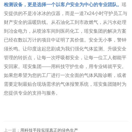
检测设备，更是选择一个以客户安全为中心的专业团队。
瑶
安提供的不是冷冰冰的仪器，而是一道7x24小时守护员工与
财产安全的温暖防线。从石油化工到市政燃气，从污水处理
到冶金电力，从喷涂车间到医药化工，瑶安集团的解决方案
已经在数以万计的项目中证明了其价值。安全无小事，警钟
须长鸣。让印度这起悲剧成为我们强化气体监测、升级安全
管理的转折点，让每一次呼吸都安全，让每一位工人都能平
安回家。瑶安集团——用科技守护生命，用专业铸就平安。
如果您希望为您的工厂进行一次全面的气体风险诊断，或者
需要定制最贴合现场需求的气体报警系统，瑶安集团随时为
您提供专业的支持与服务。
上一篇：
用科技手段实现真正的绿色生产