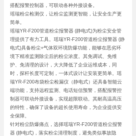
搭配报警控制器，可联动各种外接设备。
瑶瑞粉尘检测仪，让粉尘监测更智能，让安全生产更
简单。
瑶瑞YR-F200管道粉尘报警器
(静电式)为粉尘安全管
理提供了有力工具。瑶瑞YR-F200管道粉尘报警器
(静
电式)具备粉尘+气体双环境防爆功能，能够在恶劣环
境下精准监测除尘后的粉尘浓度。其免调试、免维
护、免清理的设计，大大降低了企业运维成本，同
时，探杆长度可定制，一体式设计让安装更简单。瑶
瑞YR-F200布袋粉尘检漏仪（静电式）还具备智能云
端功能，支持远程监测、电话短信预警，搭配报警控
制器可联动外接设备，实现超限联动。其耐高温高压
的特性，确保了设备的超长使用寿命，为企业提供安
全保障。
针对粉尘防爆痛点，选择瑶瑞YR-F200管道粉尘报警
器
(静电式)，落实粉尘清理制度，避免类似事故隐