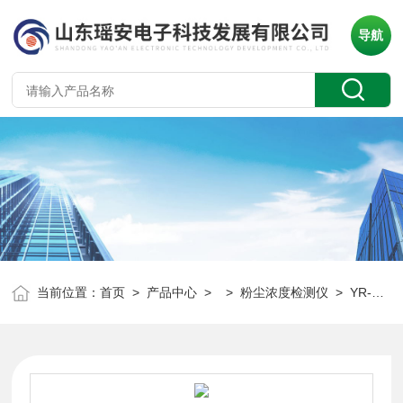
导航
当前位置：
首页
>
产品中心
> >
粉尘浓度检测仪
> YR-F200管道粉尘报警器 静电式检测仪