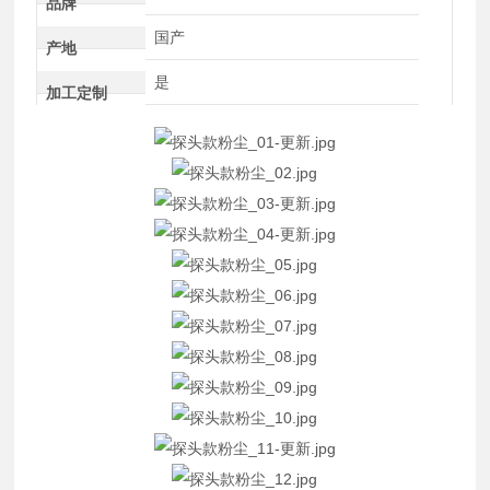
品牌
国产
产地
是
加工定制