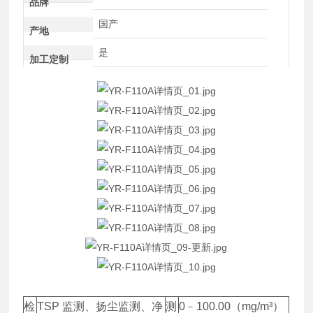
品牌
国产
产地
是
加工定制
检
TSP 监测、扬尘监测、净
测
0﹣100.00（mg/m³）