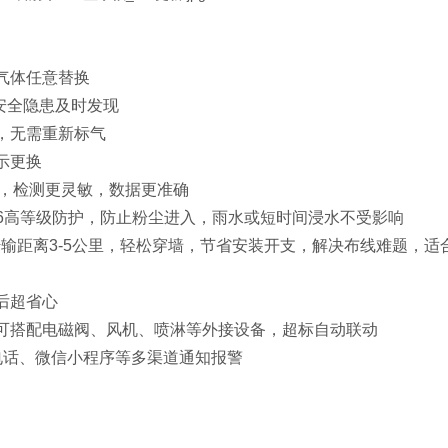
气体任意替换
安全隐患及时发现
，无需重新标气
示更换
器，检测更灵敏，数据更准确
66高等级防护，防止粉尘进入，雨水或短时间浸水不受影响
传输距离3-5公里，轻松穿墙，节省安装开支，解决布线难题，适
后超省心
可搭配电磁阀、风机、喷淋等外接设备，超标自动联动
电话、微信小程序等多渠道通知报警