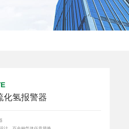
TE
硫化氢报警器
器
式设计，百余种气体任意替换