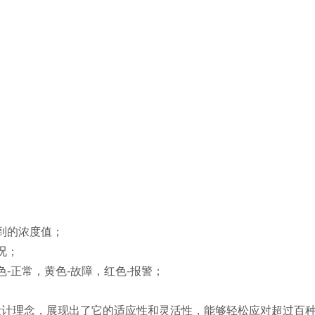
到的浓度值；
况；
色-正常，黄色-故障，红色-报警；
化设计理念，展现出了它的适应性和灵活性，能够轻松应对超过百