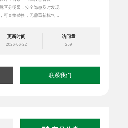
视觉区分明显，安全隐患及时发现
组，可直接替换，无需重新标气
动检测，到期提示更换
处理芯片及传感器，检测更灵敏，数据更准确
更新时间
访问量
爆双标准
2026-06-22
259
联系我们