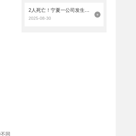
2人死亡！宁夏一公司发生氢气闪爆事故
+
2025-08-30
种不同