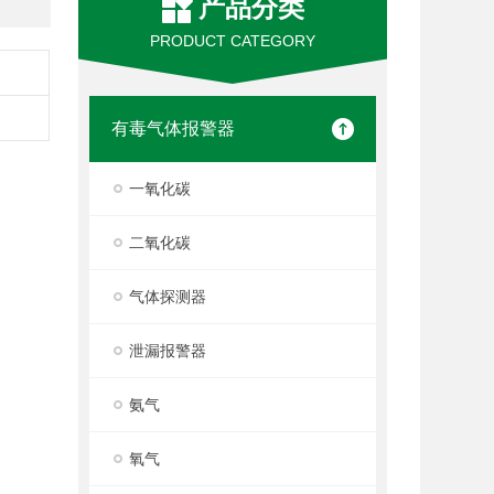
产品分类
PRODUCT CATEGORY
有毒气体报警器
一氧化碳
二氧化碳
气体探测器
泄漏报警器
氨气
氧气