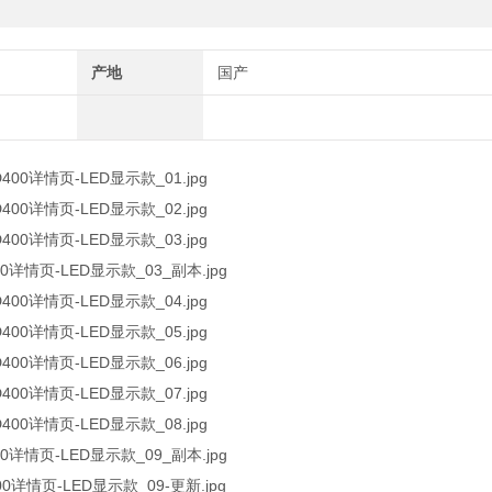
产地
国产