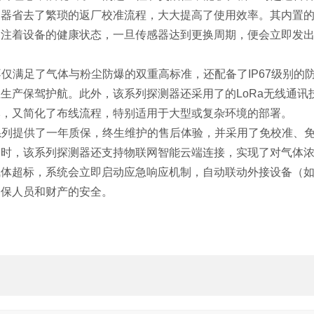
测器省去了繁琐的返厂校准流程，大大提高了使用效率。其内置
关注着设备的健康状态，一旦传感器达到更换周期，便会立即发
它不仅满足了气体与粉尘防爆的双重高标准，还配备了IP67级别的
生产保驾护航。此外，该系列探测器还采用了的LoRa无线通讯
本，又简化了布线流程，特别适用于大型或复杂环境的部署。
0系列提供了一年质保，终生维护的售后体验，并采用了免校准、
同时，该系列探测器还支持物联网智能云端连接，实现了对气体
气体超标，系统会立即启动应急响应机制，自动联动外接设备（
确保人员和财产的安全。