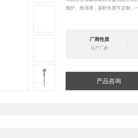
维护、免清理，探杆长度可定制，
厂商性质
生产厂家
产品咨询