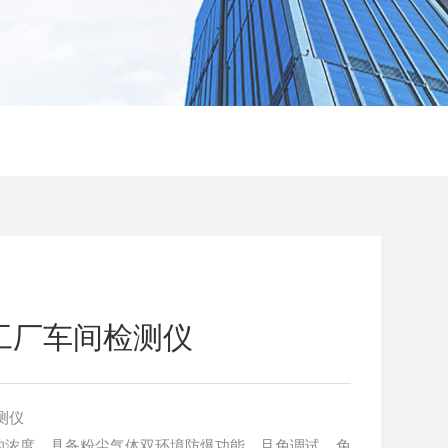
工厂车间检测仪
测仪
的浓度，具备粉尘气体双环境防爆功能，且免调试、免