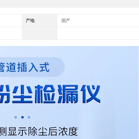
产地
国产