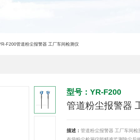
YR-F200管道粉尘报警器 工厂车间检测仪
型号：YR-F200
管道粉尘报警器 
描述：
管道粉尘报警器 工厂车间检
布袋粉尘检漏仪能精准监测除尘后