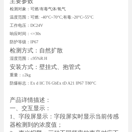
主要参数
检测对象：可燃
/有毒气体/氧气
温度范围：可燃
: -40°C~70°C;有毒:-20°C~55°C
工作电压：
DC24V
响应时间：
<=30s
防护等级：
IP67
检测方式：自然扩散
湿度范围：
≤95%R.H
安装方式：壁挂式、抱管式
重量：
≤2kg
防爆标志：
Ex d llC T6 GbEx tD A21 IP67 T80°C
产品详情描述：
一、交互显示：
1、字段屏显示：字段屏实时显示当前传感
器检测到的浓度值；