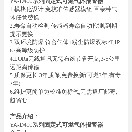
YA-D400系列
固定式可燃气体报警器
1.模块化设计 免校准传感器模组,百余种气
体任意替换
2.寿命自动检测 传感器寿命自动检测,到期
提示更换
3.双环境防爆 符合气体+粉尘防爆双标准,IP
67高等级防护
4.LORa无线通讯无需布线节省开支,3-5公里
远距离传输
5.质保更长 3年质保,免费换新(可燃3年,有毒
2年)
6.维护更简单免校准免标气,无需返厂邮寄,
超省心
产品介绍：
YA-D400系列
固定式可燃气体报警器