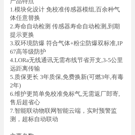
产品特点
1.模块化设计 免校准传感器模组,百余种气
体任意替换
2.寿命自动检测 传感器寿命自动检测,到期
提示更换
3.双环境防爆 符合气体+粉尘防爆双标准,IP
67高等级防护
4.LORa无线通讯无需布线节省开支,3-5公里
远距离传输
5.质保更长 3年质保,免费换新(可燃3年,有毒
2年)
6.维护更简单免校准免标气,无需返厂郎寄,
售后超省心
7.智能联动物联网智能云端，实时预警监
测，超标自动联动