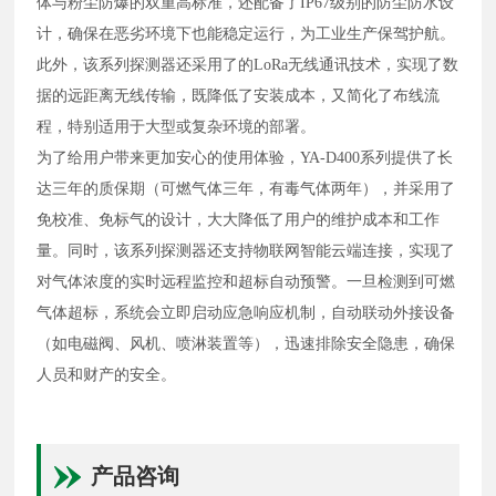
体与粉尘防爆的双重高标准，还配备了IP67级别的防尘防水设
计，确保在恶劣环境下也能稳定运行，为工业生产保驾护航。
此外，该系列探测器还采用了的LoRa无线通讯技术，实现了数
据的远距离无线传输，既降低了安装成本，又简化了布线流
程，特别适用于大型或复杂环境的部署。
为了给用户带来更加安心的使用体验，
YA-D400系列提供了长
达三年的质保期（可燃气体三年，有毒气体两年），并采用了
免校准、免标气的设计，大大降低了用户的维护成本和工作
量。同时，该系列探测器还支持物联网智能云端连接，实现了
对气体浓度的实时远程监控和超标自动预警。一旦检测到可燃
气体超标，系统会立即启动应急响应机制，自动联动外接设备
（如电磁阀、风机、喷淋装置等），迅速排除安全隐患，确保
人员和财产的安全。
产品咨询